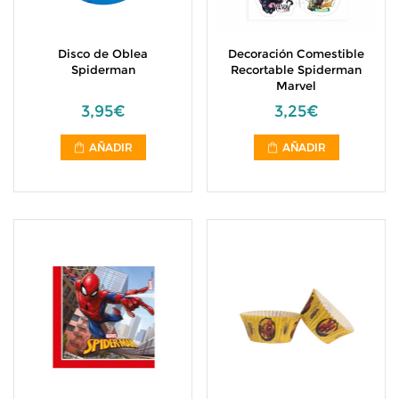
Disco de Oblea
Decoración Comestible
Spiderman
Recortable Spiderman
Marvel
3,95€
3,25€
AÑADIR
AÑADIR