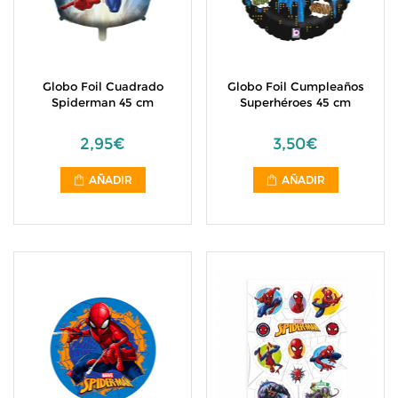
Globo Foil Cuadrado
Globo Foil Cumpleaños
Spiderman 45 cm
Superhéroes 45 cm
2,95€
3,50€
AÑADIR
AÑADIR