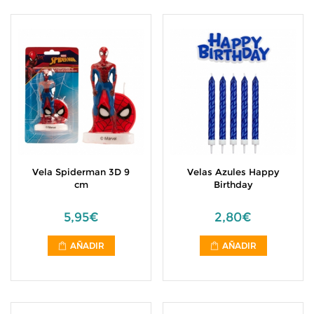
Vela Spiderman 3D 9
Velas Azules Happy
cm
Birthday
5,95€
2,80€
AÑADIR
AÑADIR