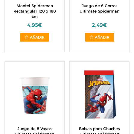
Mantel Spiderman
Juego de 6 Gorros
Rectangular 120 x 180
Ultimate Spiderman
cm
4,95€
2,49€
AÑADIR
AÑADIR
Juego de 8 Vasos
Bolsas para Chuches