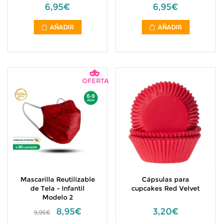
6,95€
6,95€
AÑADIR
AÑADIR
OFERTA
Mascarilla Reutilizable
Cápsulas para
de Tela - Infantil
cupcakes Red Velvet
Modelo 2
8,95€
3,20€
9,95€