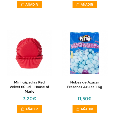
AÑADIR
AÑADIR
Mini cápsulas Red
Nubes de Azúcar
Velvet 60 ud - House of
Fresones Azules 1 Kg
Marie
3,20€
11,50€
AÑADIR
AÑADIR