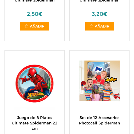
Ultimate Spiderman
Ultimate Spiderman
2,50€
3,20€
AÑADIR
AÑADIR
Juego de 8 Platos
Set de 12 Accesorios
Ultimate Spiderman 22
Photocall Spiderman
cm