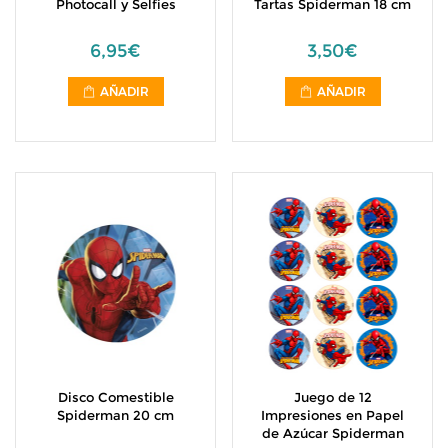
Photocall y Selfies
Tartas Spiderman 18 cm
6,95€
3,50€
AÑADIR
AÑADIR
Disco Comestible
Juego de 12
Spiderman 20 cm
Impresiones en Papel
de Azúcar Spiderman