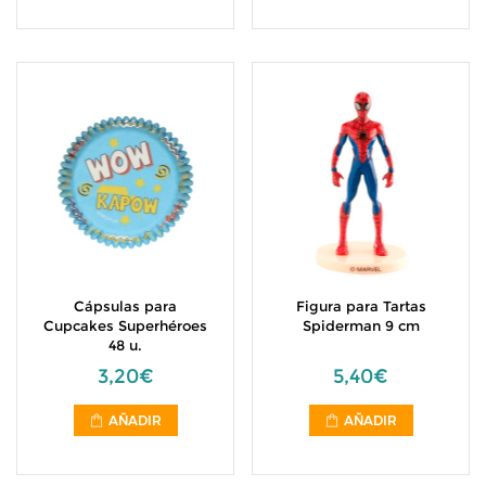
Cápsulas para
Figura para Tartas
Cupcakes Superhéroes
Spiderman 9 cm
48 u.
3,20€
5,40€
AÑADIR
AÑADIR