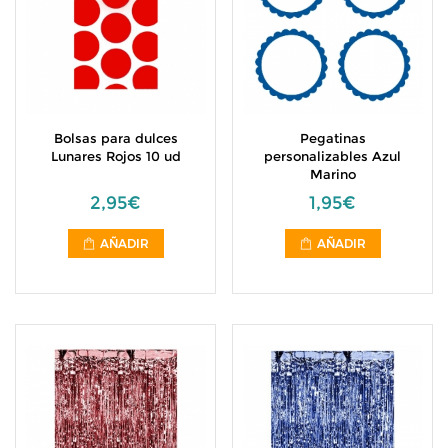
Bolsas para dulces
Pegatinas
Lunares Rojos 10 ud
personalizables Azul
Marino
2,95€
1,95€
AÑADIR
AÑADIR