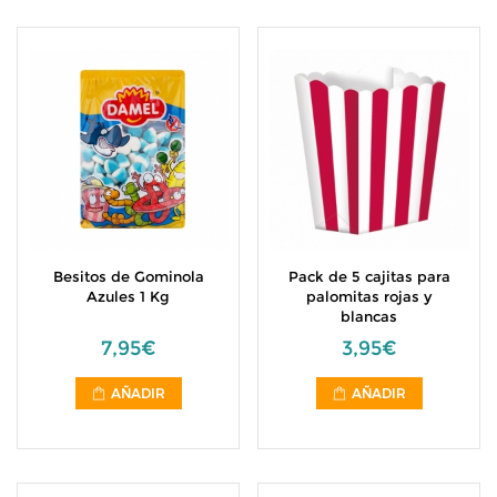
Besitos de Gominola
Pack de 5 cajitas para
Azules 1 Kg
palomitas rojas y
blancas
7,95€
3,95€
AÑADIR
AÑADIR