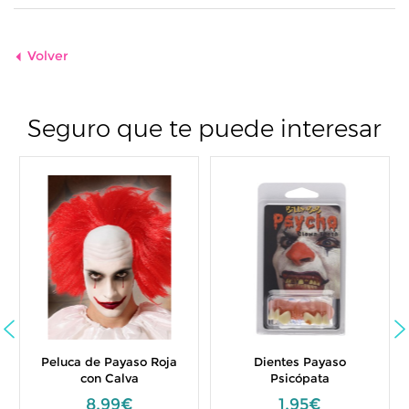
Volver
Seguro que te puede interesar
Peluca de Payaso Roja
Dientes Payaso
con Calva
Psicópata
8,99€
1,95€