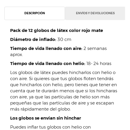
DESCRIPCIÓN
ENVÍOS Y DEVOLUCIONES
Pack de 12 globos de látex color rojo mate
Diámetro de inflado:
30 cm
Tiempo de vida llenado con aire:
2 semanas
aprox.
Tiempo de vida llenado con helio:
18- 24 horas
Los globos de látex puedes hincharlos con helio o
con aire. Si quieres que tus globos floten tendrás
que hincharlos con helio, pero tienes que tener en
cuenta que te durarán menos que si los hincharas
con aire, ya que las partículas de helio son más
pequeñas que las partículas de aire y se escapan
más rápidamente del globo.
Los globos se envían sin hinchar
Puedes inflar tus globos con helio con