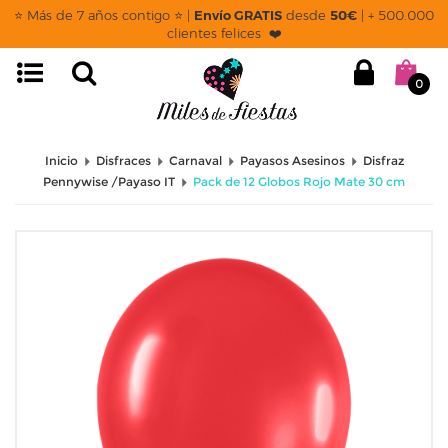
⭐ Más de 7 años contigo ⭐ |
Envío GRATIS
desde
50€
| + 500.000
clientes felices ❤️
0
Inicio
Disfraces
Carnaval
Payasos Asesinos
Disfraz
Pennywise /Payaso IT
Pack de 12 Globos Rojo Mate 30 cm