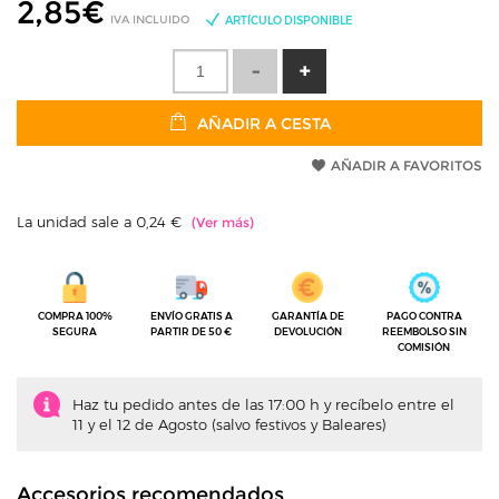
2,85
€
IVA INCLUIDO
ARTÍCULO DISPONIBLE
AÑADIR A CESTA
AÑADIR A FAVORITOS
La unidad sale a 0,24 €
COMPRA 100%
ENVÍO GRATIS A
GARANTÍA DE
PAGO CONTRA
SEGURA
PARTIR DE 50 €
DEVOLUCIÓN
REEMBOLSO SIN
COMISIÓN
Haz tu pedido antes de las 17:00 h y recíbelo entre el
11 y el 12 de Agosto (salvo festivos y Baleares)
Accesorios recomendados