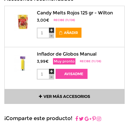
Candy Melts Rojos 125 gr - Wilton
3,00€
RECIBE (11/08)
AÑADIR
Inflador de Globos Manual
3,99€
Muy pronto
RECIBE (11/08)
AVISADME
VER MÁS ACCESORIOS
¡Comparte este producto!