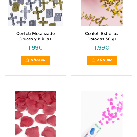
Confeti Metalizado
Confeti Estrellas
Cruces y Biblias
Doradas 30 gr
1,99€
1,99€
AÑADIR
AÑADIR