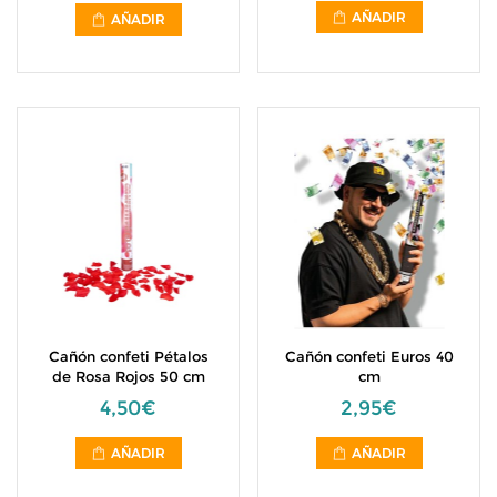
AÑADIR
AÑADIR
Cañón confeti Pétalos
Cañón confeti Euros 40
de Rosa Rojos 50 cm
cm
4,50€
2,95€
AÑADIR
AÑADIR