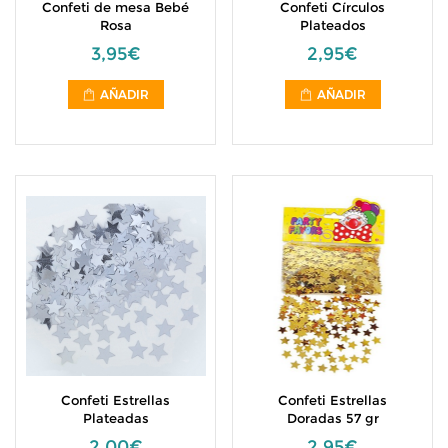
Confeti de mesa Bebé
Confeti Círculos
Rosa
Plateados
3,95€
2,95€
AÑADIR
AÑADIR
Confeti Estrellas
Confeti Estrellas
Plateadas
Doradas 57 gr
2,00€
2,95€