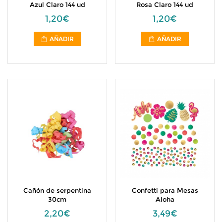
Azul Claro 144 ud
Rosa Claro 144 ud
1,20€
1,20€
AÑADIR
AÑADIR
Cañón de serpentina
Confetti para Mesas
30cm
Aloha
2,20€
3,49€