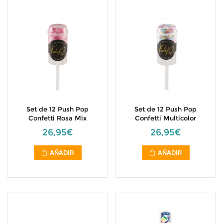
Set de 12 Push Pop
Set de 12 Push Pop
Confetti Rosa Mix
Confetti Multicolor
26,95€
26,95€
AÑADIR
AÑADIR