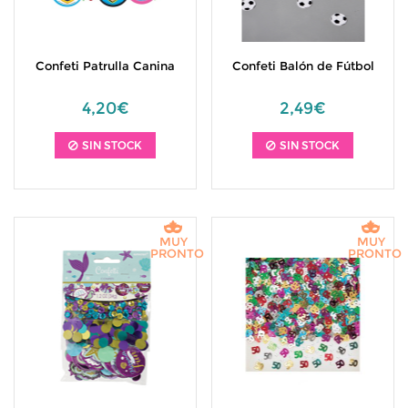
Confeti Patrulla Canina
Confeti Balón de Fútbol
4,20€
2,49€
SIN STOCK
SIN STOCK
MUY
MUY
PRONTO
PRONTO