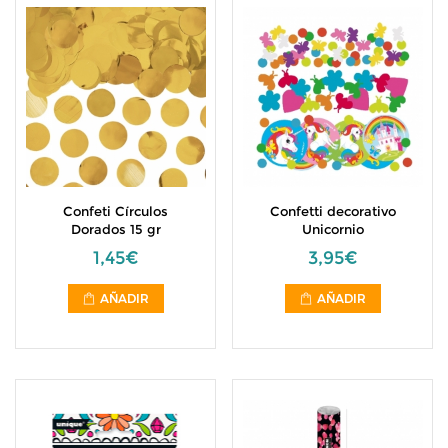
Confeti Círculos
Confetti decorativo
Dorados 15 gr
Unicornio
1,45€
3,95€
AÑADIR
AÑADIR