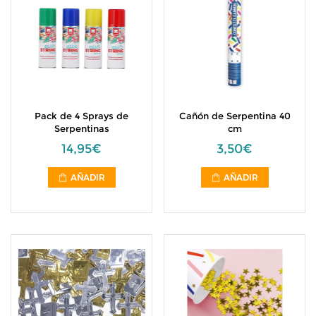
Pack de 4 Sprays de
Cañón de Serpentina 40
Serpentinas
cm
14,95€
3,50€
AÑADIR
AÑADIR