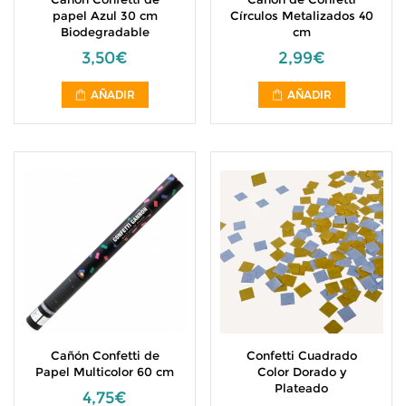
papel Azul 30 cm
Círculos Metalizados 40
Biodegradable
cm
3,50€
2,99€
AÑADIR
AÑADIR
Cañón Confetti de
Confetti Cuadrado
Papel Multicolor 60 cm
Color Dorado y
Plateado
4,75€