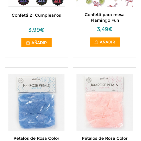
Confetti para mesa
Confetti 21 Cumpleaños
Flamingo Fun
3,49€
3,99€
AÑADIR
AÑADIR
Pétalos de Rosa Color
Pétalos de Rosa Color