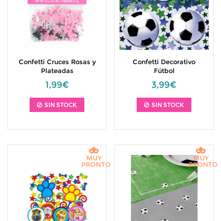
Confetti Cruces Rosas y
Confetti Decorativo
Plateadas
Fútbol
1,99€
3,99€
SIN STOCK
SIN STOCK
MUY
MUY
PRONTO
PRONTO