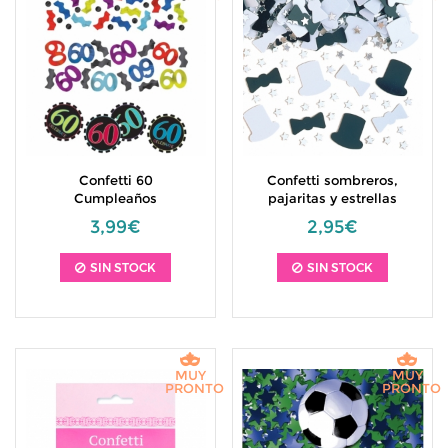
Confetti 60
Confetti sombreros,
Cumpleaños
pajaritas y estrellas
3,99€
2,95€
SIN STOCK
SIN STOCK
MUY
MUY
PRONTO
PRONTO