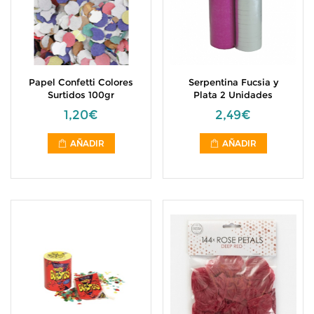
Papel Confetti Colores
Serpentina Fucsia y
Surtidos 100gr
Plata 2 Unidades
1,20€
2,49€
AÑADIR
AÑADIR