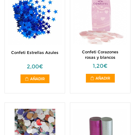
Confeti Corazones
Confeti Estrellas Azules
rosas y blancos
1,20€
2,00€
AÑADIR
AÑADIR