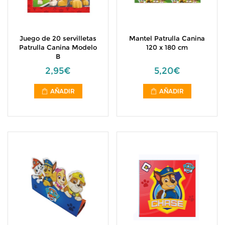
Juego de 20 servilletas
Mantel Patrulla Canina
Patrulla Canina Modelo
120 x 180 cm
B
2,95€
5,20€
AÑADIR
AÑADIR