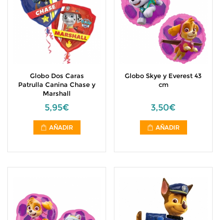
Globo Dos Caras
Globo Skye y Everest 43
Patrulla Canina Chase y
cm
Marshall
5,95€
3,50€
AÑADIR
AÑADIR