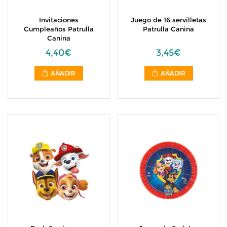
Invitaciones
Juego de 16 servilletas
Cumpleaños Patrulla
Patrulla Canina
Canina
4,40€
3,45€
AÑADIR
AÑADIR