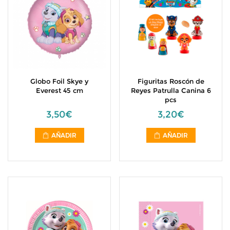
Globo Foil Skye y
Figuritas Roscón de
Everest 45 cm
Reyes Patrulla Canina 6
pcs
3,50€
3,20€
AÑADIR
AÑADIR