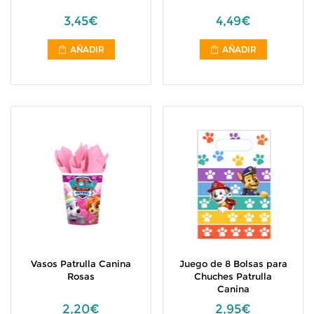
3,45€
4,49€
AÑADIR
AÑADIR
Vasos Patrulla Canina
Juego de 8 Bolsas para
Rosas
Chuches Patrulla
Canina
2,20€
2,95€