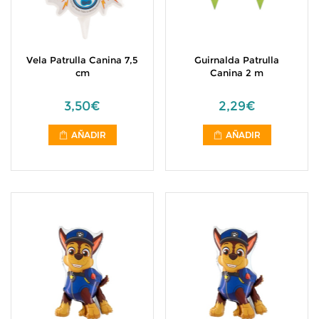
Vela Patrulla Canina 7,5
Guirnalda Patrulla
cm
Canina 2 m
3,50€
2,29€
AÑADIR
AÑADIR