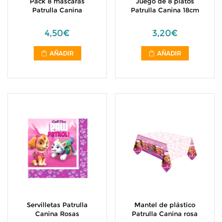
Pack 8 máscaras
Juego de 8 platos
Patrulla Canina
Patrulla Canina 18cm
4,50€
3,20€
AÑADIR
AÑADIR
Servilletas Patrulla
Mantel de plástico
Canina Rosas
Patrulla Canina rosa