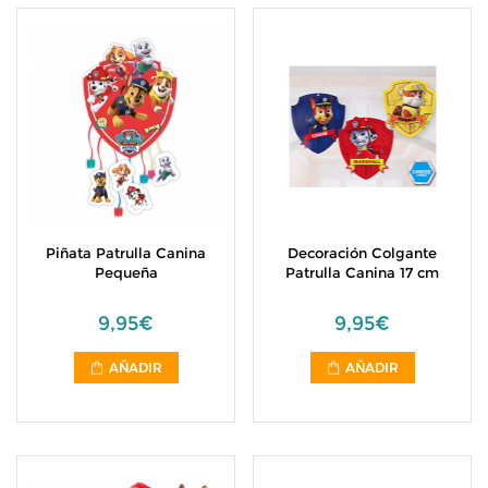
Piñata Patrulla Canina
Decoración Colgante
Pequeña
Patrulla Canina 17 cm
9,95€
9,95€
AÑADIR
AÑADIR