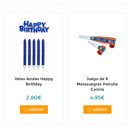
Velas Azules Happy
Juego de 8
Birthday
Matasuegras Patrulla
Canina
2,80€
4,95€
AÑADIR
AÑADIR