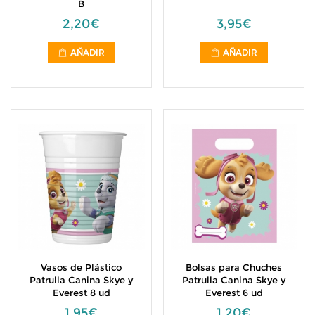
B
2,20€
3,95€
AÑADIR
AÑADIR
Vasos de Plástico
Bolsas para Chuches
Patrulla Canina Skye y
Patrulla Canina Skye y
Everest 8 ud
Everest 6 ud
1,95€
1,20€