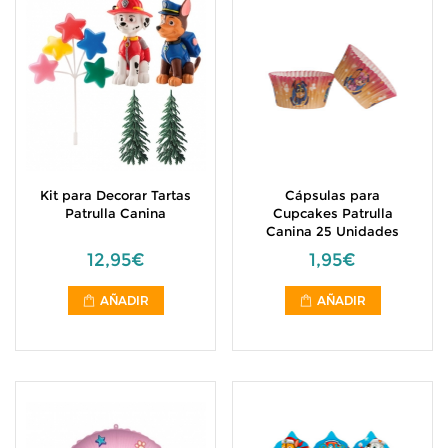
Kit para Decorar Tartas
Cápsulas para
Patrulla Canina
Cupcakes Patrulla
Canina 25 Unidades
12,95€
1,95€
AÑADIR
AÑADIR