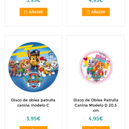
3,95€
4,95€
AÑADIR
AÑADIR
Disco de oblea patrulla
Disco de Oblea Patrulla
canina modelo C
Canina Modelo D 20,5
cm
3,95€
4,95€