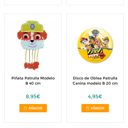
Piñata Patrulla Modelo
Disco de Oblea Patrulla
B 40 cm
Canina modelo B 20 cm
8,95€
4,95€
AÑADIR
AÑADIR