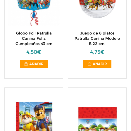
Globo Foil Patrulla
Juego de 8 platos
Canina Feliz
Patrulla Canina Modelo
Cumpleaños 43 cm
B 22 cm.
4,50€
4,75€
AÑADIR
AÑADIR