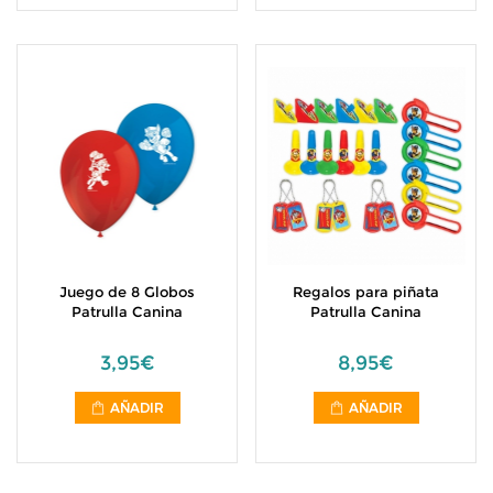
Juego de 8 Globos
Regalos para piñata
Patrulla Canina
Patrulla Canina
3,95€
8,95€
AÑADIR
AÑADIR