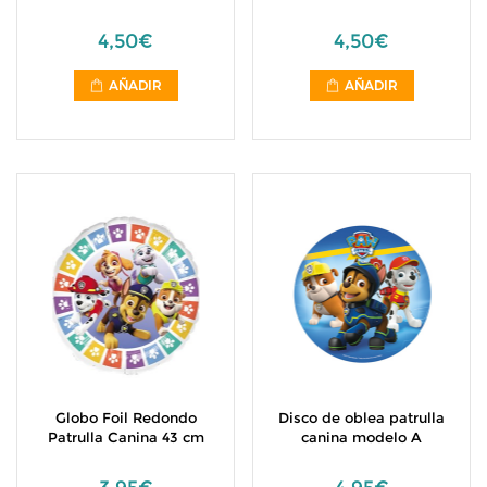
4,50€
4,50€
AÑADIR
AÑADIR
Globo Foil Redondo
Disco de oblea patrulla
Patrulla Canina 43 cm
canina modelo A