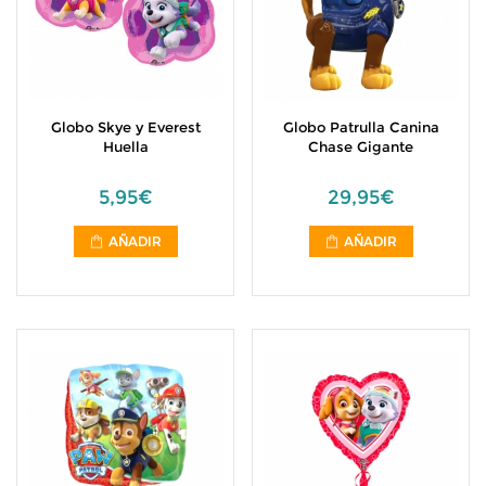
Globo Skye y Everest
Globo Patrulla Canina
Huella
Chase Gigante
5,95€
29,95€
AÑADIR
AÑADIR