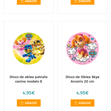
AÑADIR
AÑADIR
Disco de oblea patrulla
Disco de Oblea Skye
canina modelo E
Arcoíris 20 cm
4,95€
4,95€
AÑADIR
AÑADIR