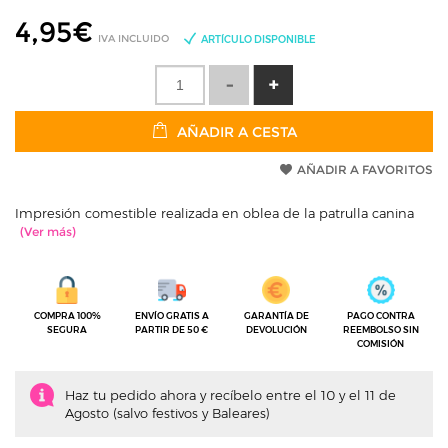
4,95
€
IVA INCLUIDO
ARTÍCULO DISPONIBLE
AÑADIR A CESTA
AÑADIR A FAVORITOS
Impresión comestible realizada en oblea de la patrulla canina
COMPRA 100%
ENVÍO GRATIS A
GARANTÍA DE
PAGO CONTRA
SEGURA
PARTIR DE 50 €
DEVOLUCIÓN
REEMBOLSO SIN
COMISIÓN
Haz tu pedido ahora y recíbelo entre el 10 y el 11 de
Agosto (salvo festivos y Baleares)