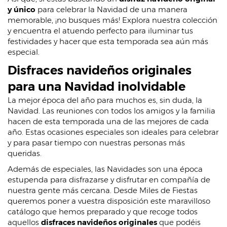
y único
para celebrar la Navidad de una manera
memorable, ¡no busques más! Explora nuestra colección
y encuentra el atuendo perfecto para iluminar tus
festividades y hacer que esta temporada sea aún más
especial.
Disfraces navideños originales
para una Navidad inolvidable
La mejor época del año para muchos es, sin duda, la
Navidad. Las reuniones con todos los amigos y la familia
hacen de esta temporada una de las mejores de cada
año. Estas ocasiones especiales son ideales para celebrar
y para pasar tiempo con nuestras personas más
queridas.
Además de especiales, las Navidades son una época
estupenda para disfrazarse y disfrutar en compañía de
nuestra gente más cercana. Desde Miles de Fiestas
queremos poner a vuestra disposición este maravilloso
catálogo que hemos preparado y que recoge todos
aquellos
disfraces navideños originales
que podéis