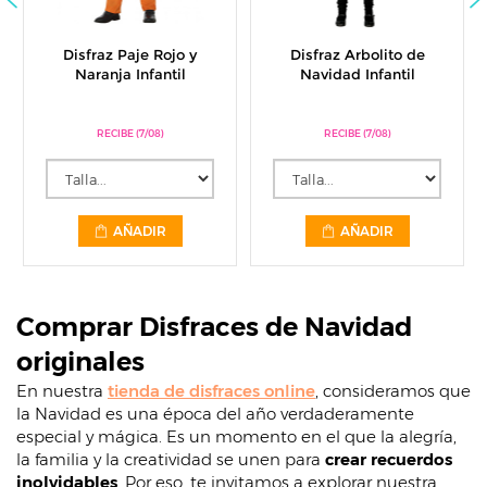
Disfraz Arbolito de
Medias Negras Adulto
Navidad Infantil
RECIBE (7/08)
RECIBE (7/08)
AÑADIR
AÑADIR
Comprar Disfraces de Navidad
originales
En nuestra
tienda de disfraces online
, consideramos que
la Navidad es una época del año verdaderamente
especial y mágica. Es un momento en el que la alegría,
la familia y la creatividad se unen para
crear recuerdos
inolvidables
. Por eso, te invitamos a explorar nuestra