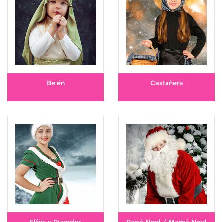
Belén
Castañera
Elfos y Duendes
Papá Noel / Mamá Noel