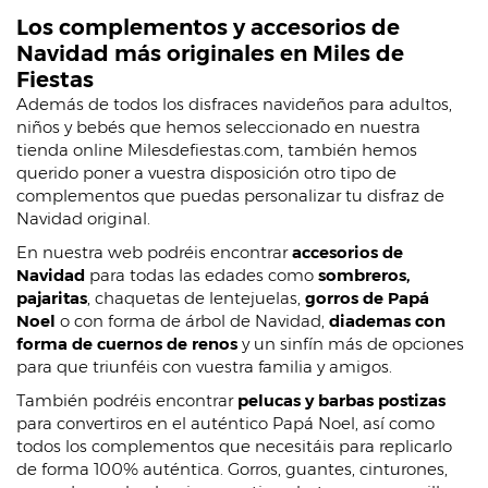
Los complementos y accesorios de
Navidad más originales en Miles de
Fiestas
Además de todos los disfraces navideños para adultos,
niños y bebés que hemos seleccionado en nuestra
tienda online Milesdefiestas.com, también hemos
querido poner a vuestra disposición otro tipo de
complementos que puedas personalizar tu disfraz de
Navidad original.
En nuestra web podréis encontrar
accesorios de
Navidad
para todas las edades como
sombreros,
pajaritas
, chaquetas de lentejuelas,
gorros de Papá
Noel
o con forma de árbol de Navidad,
diademas con
forma de cuernos de renos
y un sinfín más de opciones
para que triunféis con vuestra familia y amigos.
También podréis encontrar
pelucas y barbas postizas
para convertiros en el auténtico Papá Noel, así como
todos los complementos que necesitáis para replicarlo
de forma 100% auténtica. Gorros, guantes, cinturones,