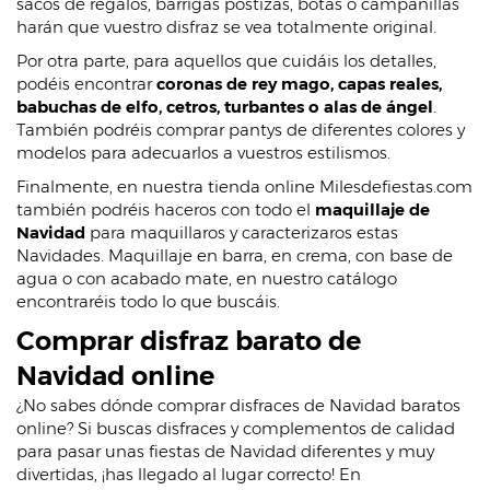
sacos de regalos, barrigas postizas, botas o campanillas
harán que vuestro disfraz se vea totalmente original.
Por otra parte, para aquellos que cuidáis los detalles,
podéis encontrar
coronas de rey mago, capas reales,
babuchas de elfo, cetros, turbantes o alas de ángel
.
También podréis comprar pantys de diferentes colores y
modelos para adecuarlos a vuestros estilismos.
Finalmente, en nuestra tienda online Milesdefiestas.com
también podréis haceros con todo el
maquillaje de
Navidad
para maquillaros y caracterizaros estas
Navidades. Maquillaje en barra, en crema, con base de
agua o con acabado mate, en nuestro catálogo
encontraréis todo lo que buscáis.
Comprar disfraz barato de
Navidad online
¿No sabes dónde comprar disfraces de Navidad baratos
online? Si buscas disfraces y complementos de calidad
para pasar unas fiestas de Navidad diferentes y muy
divertidas, ¡has llegado al lugar correcto! En