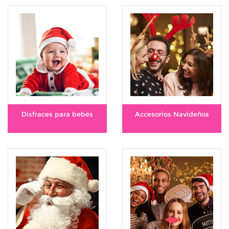
Disfraces para bebés
Accesorios Navideños