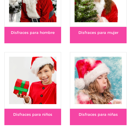
Disfraces para hombre
Disfraces para mujer
Disfraces para niños
Disfraces para niñas