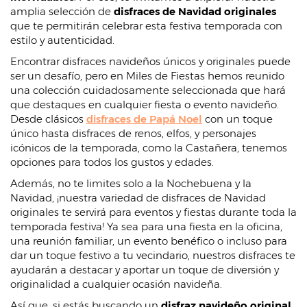
amplia selección de
disfraces de Navidad originales
que te permitirán celebrar esta festiva temporada con
estilo y autenticidad.
Encontrar disfraces navideños únicos y originales puede
ser un desafío, pero en Miles de Fiestas hemos reunido
una colección cuidadosamente seleccionada que hará
que destaques en cualquier fiesta o evento navideño.
Desde clásicos
disfraces de Papá Noel
con un toque
único hasta disfraces de renos, elfos, y personajes
icónicos de la temporada, como la Castañera, tenemos
opciones para todos los gustos y edades.
Además, no te limites solo a la Nochebuena y la
Navidad, ¡nuestra variedad de disfraces de Navidad
originales te servirá para eventos y fiestas durante toda la
temporada festiva! Ya sea para una fiesta en la oficina,
una reunión familiar, un evento benéfico o incluso para
dar un toque festivo a tu vecindario, nuestros disfraces te
ayudarán a destacar y aportar un toque de diversión y
originalidad a cualquier ocasión navideña.
Así que, si estás buscando un
disfraz navideño original