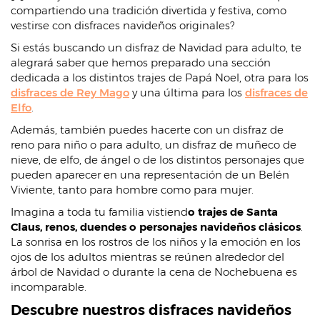
compartiendo una tradición divertida y festiva, como
vestirse con disfraces navideños originales?
Si estás buscando un disfraz de Navidad para adulto, te
alegrará saber que hemos preparado una sección
dedicada a los distintos trajes de Papá Noel, otra para los
disfraces de Rey Mago
y una última para los
disfraces de
Elfo
.
Además, también puedes hacerte con un disfraz de
reno para niño o para adulto, un disfraz de muñeco de
nieve, de elfo, de ángel o de los distintos personajes que
pueden aparecer en una representación de un Belén
Viviente, tanto para hombre como para mujer.
Imagina a toda tu familia vistiend
o trajes de Santa
Claus, renos, duendes o personajes navideños clásicos
.
La sonrisa en los rostros de los niños y la emoción en los
ojos de los adultos mientras se reúnen alrededor del
árbol de Navidad o durante la cena de Nochebuena es
incomparable.
Descubre nuestros disfraces navideños