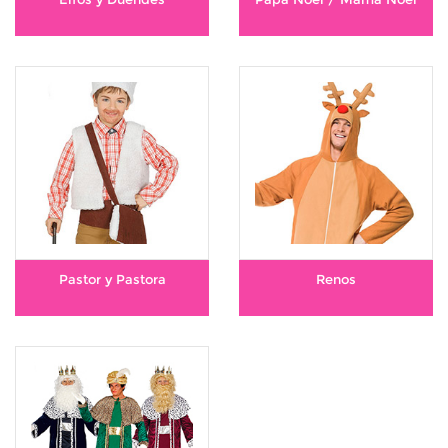
Pastor y Pastora
Renos