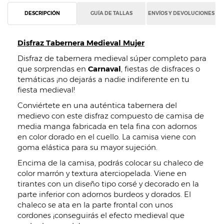
DESCRIPCIÓN
GUÍA DE TALLAS
ENVÍOS Y DEVOLUCIONES
Disfraz Tabernera Medieval Mujer
Disfraz de tabernera medieval súper completo para
que sorprendas en
Carnaval
, fiestas de disfraces o
temáticas ¡no dejarás a nadie indiferente en tu
fiesta medieval!
Conviértete en una auténtica tabernera del
medievo con este disfraz compuesto de camisa de
media manga fabricada en tela fina con adornos
en color dorado en el cuello. La camisa viene con
goma elástica para su mayor sujeción.
Encima de la camisa, podrás colocar su chaleco de
color marrón y textura aterciopelada. Viene en
tirantes con un diseño tipo corsé y decorado en la
parte inferior con adornos burdeos y dorados. El
chaleco se ata en la parte frontal con unos
cordones ¡conseguirás el efecto medieval que