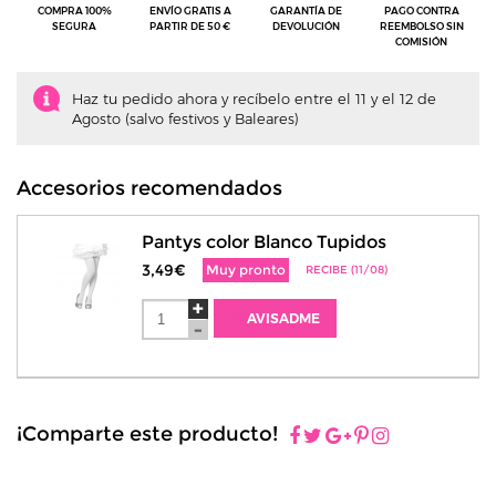
COMPRA 100%
ENVÍO GRATIS A
GARANTÍA DE
PAGO CONTRA
SEGURA
PARTIR DE 50 €
DEVOLUCIÓN
REEMBOLSO SIN
COMISIÓN
Haz tu pedido ahora y recíbelo entre el 11 y el 12 de
Agosto (salvo festivos y Baleares)
Accesorios recomendados
Pantys color Blanco Tupidos
3,49€
Muy pronto
RECIBE (11/08)
AVISADME
¡Comparte este producto!