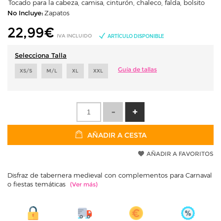
Tocado para la cabeza, camisa, cinturón, chaleco, falda, bolsito
No Incluye:
Zapatos
22,99
€
IVA INCLUIDO
ARTÍCULO DISPONIBLE
Selecciona Talla
Guía de tallas
XS/S
M/L
XL
XXL
AÑADIR A CESTA
AÑADIR A FAVORITOS
Disfraz de tabernera medieval con complementos para Carnaval
o fiestas temáticas