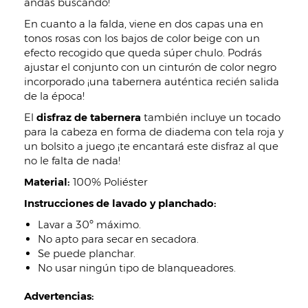
andas buscando!
En cuanto a la falda, viene en dos capas una en
tonos rosas con los bajos de color beige con un
efecto recogido que queda súper chulo. Podrás
ajustar el conjunto con un cinturón de color negro
incorporado ¡una tabernera auténtica recién salida
de la época!
El
disfraz de tabernera
también
incluye un tocado
para la cabeza en forma de diadema con tela roja y
un bolsito a juego ¡te encantará este disfraz al que
no le falta de nada!
Material:
100% Poliéster
Instrucciones de lavado y planchado:
Lavar a 30º máximo.
No apto para secar en secadora.
Se puede planchar.
No usar ningún tipo de blanqueadores.
Advertencias: