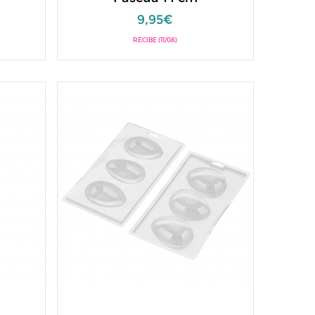
9,95€
RECIBE (11/08)