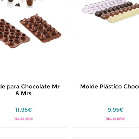
e para Chocolate Mr
Molde Plástico Choc
& Mrs
11,95€
9,95€
RECIBE (11/08)
RECIBE (11/08)