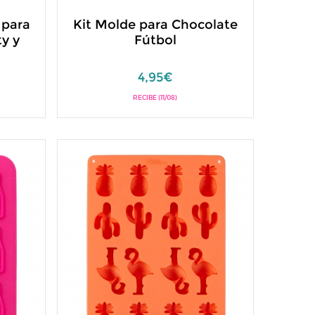
 para
Kit Molde para Chocolate
ty y
Fútbol
4,95€
RECIBE (11/08)