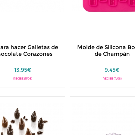
para hacer Galletas de
Molde de Silicona Bo
ocolate Corazones
de Champán
13,95€
9,45€
RECIBE (11/08)
RECIBE (11/08)