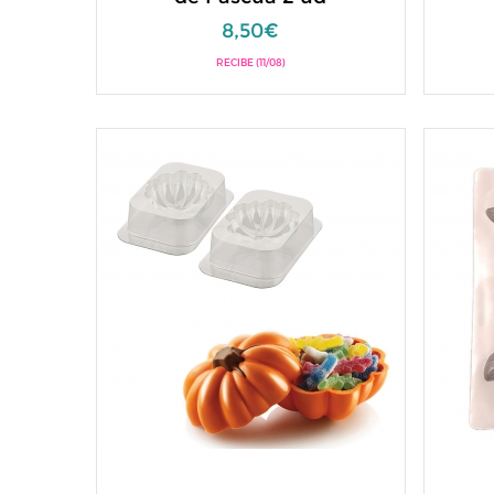
8,50€
RECIBE (11/08)