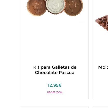
Kit para Galletas de
Mold
Chocolate Pascua
12,95€
RECIBE (11/08)