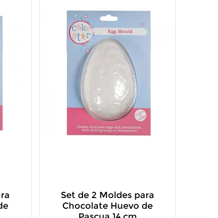
ara
Set de 2 Moldes para
de
Chocolate Huevo de
Pascua 14 cm