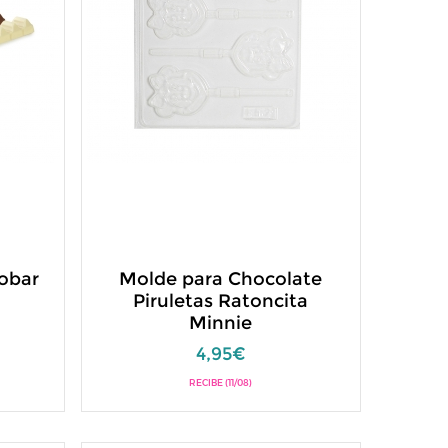
obar
Molde para Chocolate
Piruletas Ratoncita
Minnie
4,95€
RECIBE (11/08)