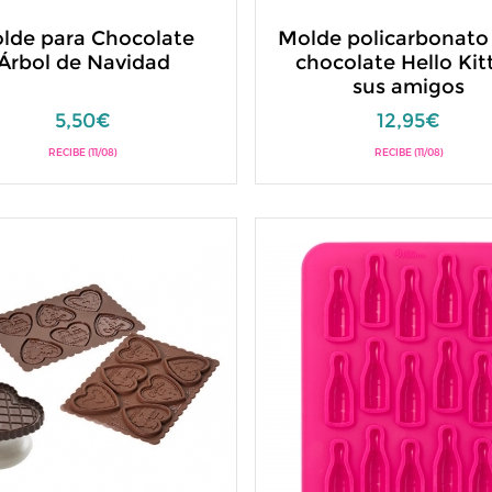
lde para Chocolate
Molde policarbonato
Árbol de Navidad
chocolate Hello Kit
sus amigos
5,50€
12,95€
RECIBE (11/08)
RECIBE (11/08)