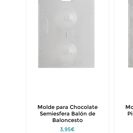
Molde para Chocolate
Mo
Semiesfera Balón de
Pi
Baloncesto
3,95€