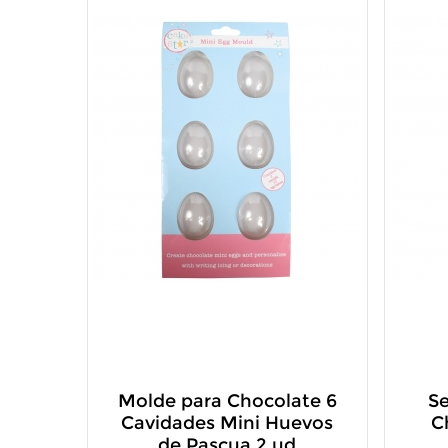
Molde para Chocolate 6
Se
Cavidades Mini Huevos
C
de Pascua 2 ud