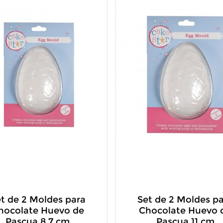
t de 2 Moldes para
Set de 2 Moldes p
hocolate Huevo de
Chocolate Huevo 
Pascua 8,7 cm
Pascua 11 cm