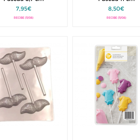
7,95€
8,50€
RECIBE (11/08)
RECIBE (11/08)