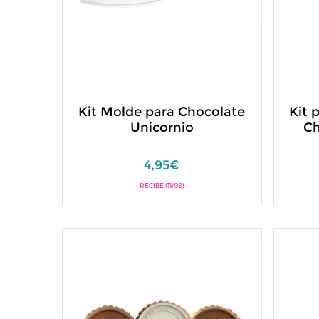
Kit Molde para Chocolate
Kit 
Unicornio
Ch
4,95€
RECIBE (11/08)