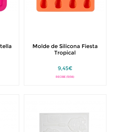
tella
Molde de Silicona Fiesta
Tropical
9,45€
RECIBE (11/08)