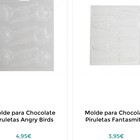
lde para Chocolate
Molde para Chocol
ruletas Angry Birds
Piruletas Fantasmi
4,95€
3,95€