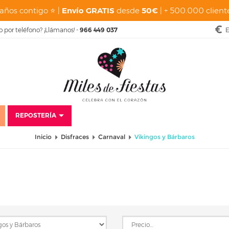
años contigo ⭐ |
Envío GRATIS
desde
50€
| + 500.000 cliente
o por teléfono? ¡Llámanos! -
966 449 037
E
REPOSTERÍA
Inicio
Disfraces
Carnaval
Vikingos y Bárbaros