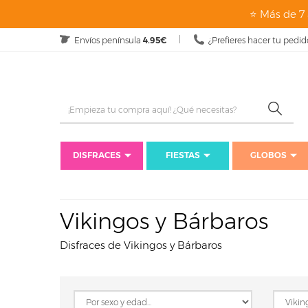
page: listado
⭐ Más de 7 
Envíos península
4.95€
¿Prefieres hacer tu pedid
DISFRACES
FIESTAS
GLOBOS
Vikingos y Bárbaros
Disfraces de Vikingos y Bárbaros