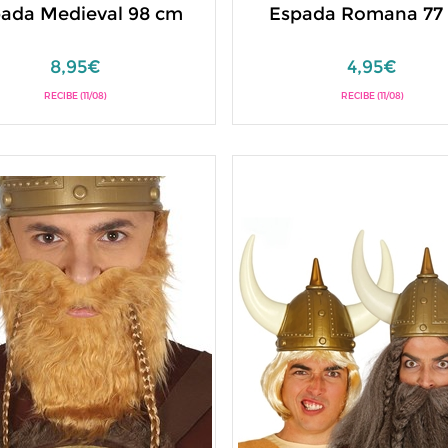
ada Medieval 98 cm
Espada Romana 77
8,95€
4,95€
RECIBE (11/08)
RECIBE (11/08)