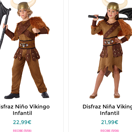
isfraz Niño Vikingo
Disfraz Niña Vikin
Infantil
Infantil
22,99€
21,99€
RECIBE (11/08)
RECIBE (11/08)