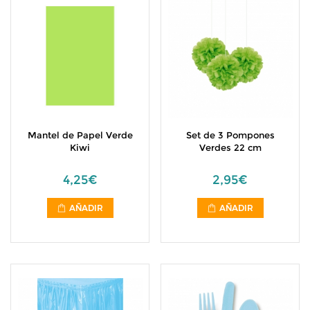
Mantel de Papel Verde
Set de 3 Pompones
Kiwi
Verdes 22 cm
4,25€
2,95€
AÑADIR
AÑADIR