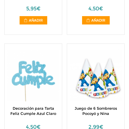
5,95€
4,50€
AÑADIR
AÑADIR
Decoración para Tarta
Juego de 6 Sombreros
Feliz Cumple Azul Claro
Pocoyó y Nina
4,50€
2,99€