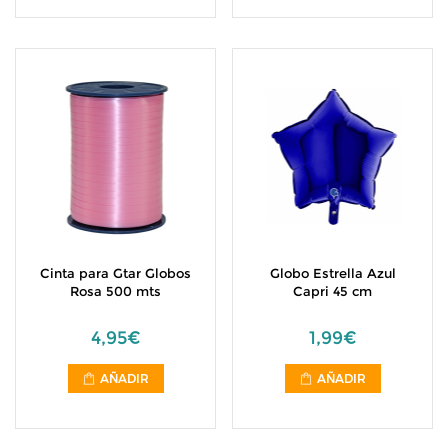
Cinta para Gtar Globos
Globo Estrella Azul
Rosa 500 mts
Capri 45 cm
4,95€
1,99€
AÑADIR
AÑADIR