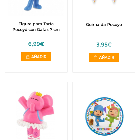
Figura para Tarta
Guirnalda Pocoyo
Pocoyó con Gafas 7 cm
6,99€
3,95€
AÑADIR
AÑADIR