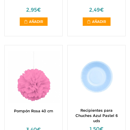
2,95€
2,49€
AÑADIR
AÑADIR
Recipientes para
Pompón Rosa 40 cm
Chuches Azul Pastel 6
uds
1,50€
3,40€