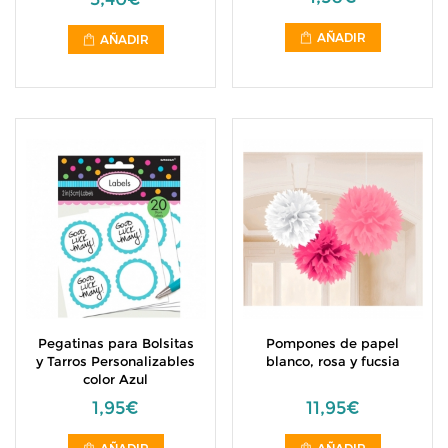
AÑADIR
AÑADIR
Pegatinas para Bolsitas
Pompones de papel
y Tarros Personalizables
blanco, rosa y fucsia
color Azul
1,95€
11,95€