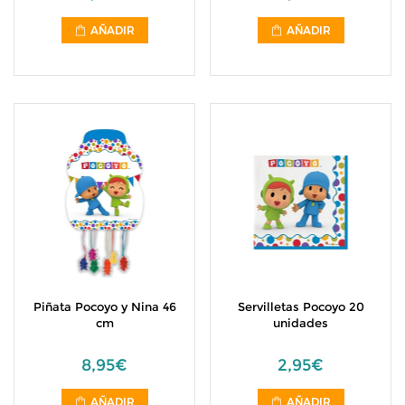
AÑADIR
AÑADIR
Piñata Pocoyo y Nina 46
Servilletas Pocoyo 20
cm
unidades
8,95€
2,95€
AÑADIR
AÑADIR