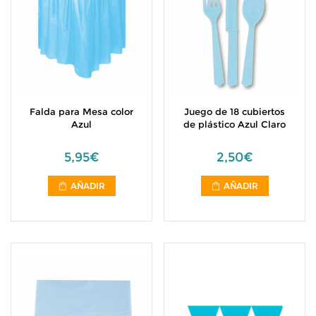
Falda para Mesa color
Juego de 18 cubiertos
Azul
de plástico Azul Claro
5,95€
2,50€
AÑADIR
AÑADIR