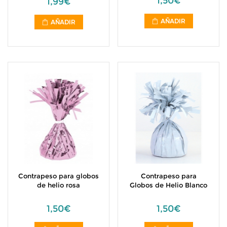
1,50€
1,99€
AÑADIR
AÑADIR
Contrapeso para globos
Contrapeso para
de helio rosa
Globos de Helio Blanco
1,50€
1,50€