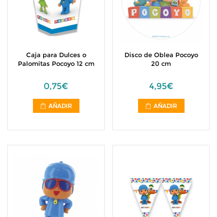
Caja para Dulces o
Disco de Oblea Pocoyo
Palomitas Pocoyo 12 cm
20 cm
0,75€
4,95€
AÑADIR
AÑADIR