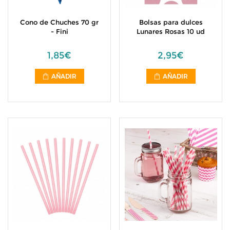
Cono de Chuches 70 gr
Bolsas para dulces
- Fini
Lunares Rosas 10 ud
1,85€
2,95€
AÑADIR
AÑADIR