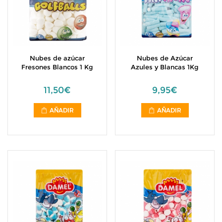
Nubes de azúcar
Nubes de Azúcar
Fresones Blancos 1 Kg
Azules y Blancas 1Kg
11,50€
9,95€
AÑADIR
AÑADIR