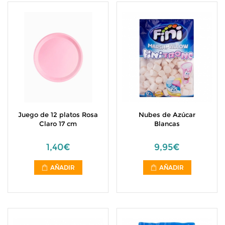
Juego de 12 platos Rosa
Nubes de Azúcar
Claro 17 cm
Blancas
1,40€
9,95€
AÑADIR
AÑADIR