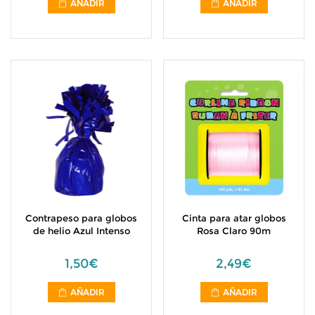
AÑADIR
AÑADIR
Contrapeso para globos
Cinta para atar globos
de helio Azul Intenso
Rosa Claro 90m
1,50€
2,49€
AÑADIR
AÑADIR