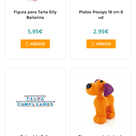
Figura para Tarta Elly
Platos Pocoyo 18 cm 8
Bailarina
ud
5,95€
2,95€
AÑADIR
AÑADIR