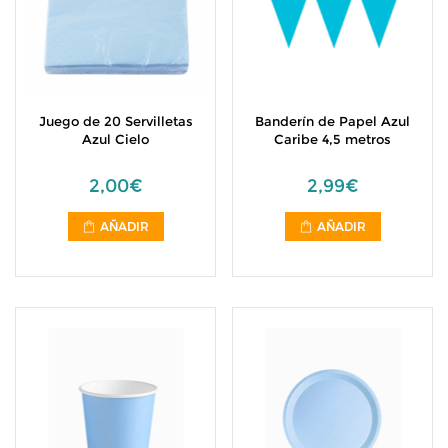
Juego de 20 Servilletas
Banderín de Papel Azul
Azul Cielo
Caribe 4,5 metros
2,00€
2,99€
AÑADIR
AÑADIR