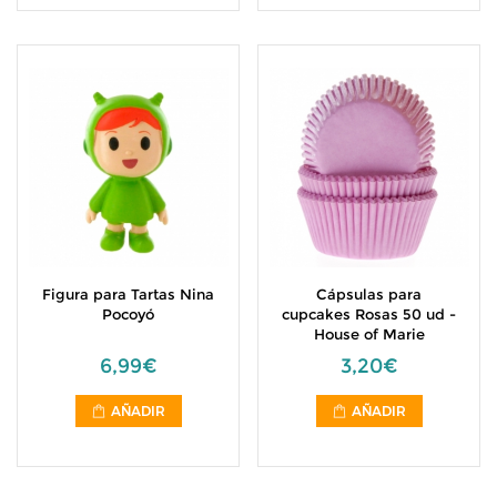
Figura para Tartas Nina
Cápsulas para
Pocoyó
cupcakes Rosas 50 ud -
House of Marie
6,99€
3,20€
AÑADIR
AÑADIR