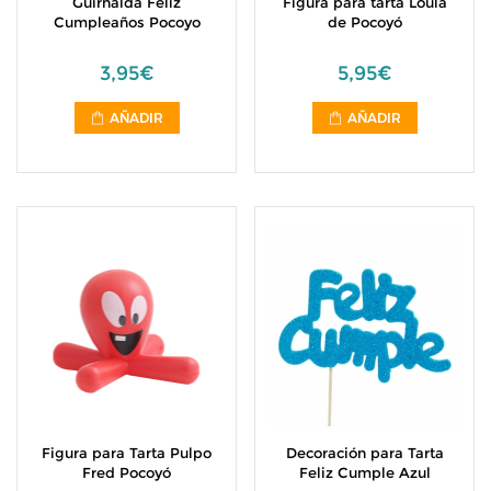
Guirnalda Feliz
Figura para tarta Loula
Cumpleaños Pocoyo
de Pocoyó
3,95€
5,95€
AÑADIR
AÑADIR
Figura para Tarta Pulpo
Decoración para Tarta
Fred Pocoyó
Feliz Cumple Azul