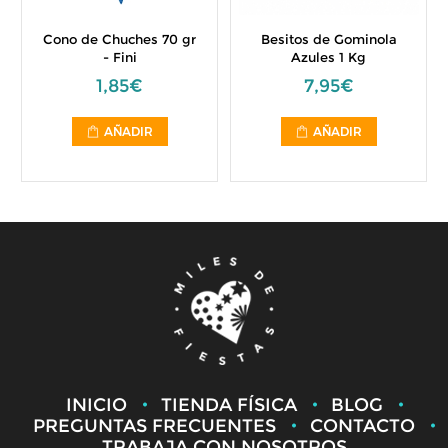
Cono de Chuches 70 gr
Besitos de Gominola
- Fini
Azules 1 Kg
1,85€
7,95€
AÑADIR
AÑADIR
INICIO
TIENDA FÍSICA
BLOG
PREGUNTAS FRECUENTES
CONTACTO
TRABAJA CON NOSOTROS