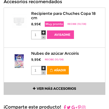
Accesorios recomendados
Recipiente para Chuches Copa 18
cm
8,95€
Muy pronto
RECIBE (10/08)
AVISADME
Nubes de azúcar Arcoiris
9,95€
RECIBE (10/08)
AÑADIR
VER MÁS ACCESORIOS
¡Comparte este producto!