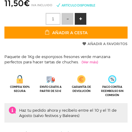
11,50
€
IVA INCLUIDO
ARTÍCULO DISPONIBLE
AÑADIR A CESTA
AÑADIR A FAVORITOS
Paquete de 1Kg de esponjosos fresones verde manzana
perfectos para hacer tartas de chuches.
COMPRA 100%
ENVÍO GRATIS A
GARANTÍA DE
PAGO CONTRA
SEGURA
PARTIR DE 50 €
DEVOLUCIÓN
REEMBOLSO SIN
COMISIÓN
Haz tu pedido ahora y recíbelo entre el 10 y el 11 de
Agosto (salvo festivos y Baleares)