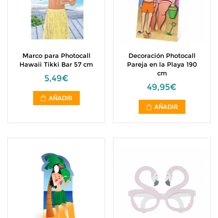
Marco para Photocall
Decoración Photocall
Hawaii Tikki Bar 57 cm
Pareja en la Playa 190
cm
5,49€
49,95€
AÑADIR
AÑADIR