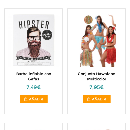
Barba inflable con
Conjunto Hawaiano
Gafas
Multicolor
7,49€
7,95€
AÑADIR
AÑADIR