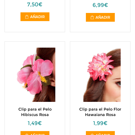
7,50€
6,99€
AÑADIR
AÑADIR
Clip para el Pelo
Clip para el Pelo Flor
Hibiscus Rosa
Hawaiana Rosa
1,49€
1,99€