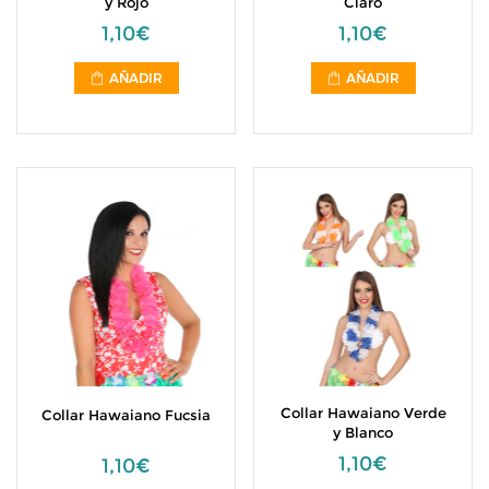
y Rojo
Claro
1,10€
1,10€
AÑADIR
AÑADIR
Collar Hawaiano Verde
Collar Hawaiano Fucsia
y Blanco
1,10€
1,10€