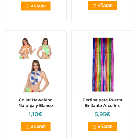
AÑADIR
AÑADIR
Collar Hawaiano
Cortina para Puerta
Naranja y Blanco
Brillante Arco Iris
1,10€
5,95€
AÑADIR
AÑADIR