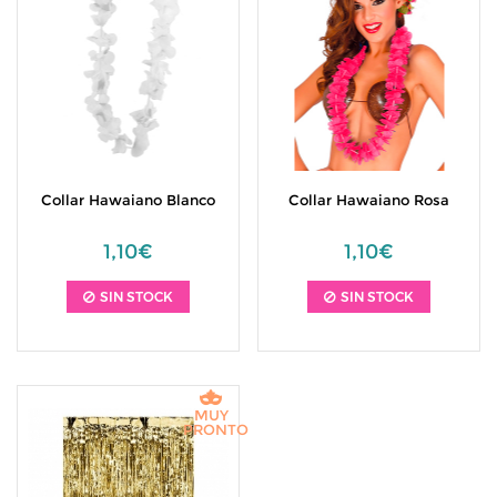
Collar Hawaiano Blanco
Collar Hawaiano Rosa
1,10€
1,10€
SIN STOCK
SIN STOCK
MUY
PRONTO