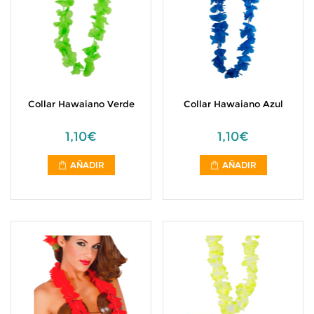
Collar Hawaiano Verde
Collar Hawaiano Azul
1,10€
1,10€
AÑADIR
AÑADIR