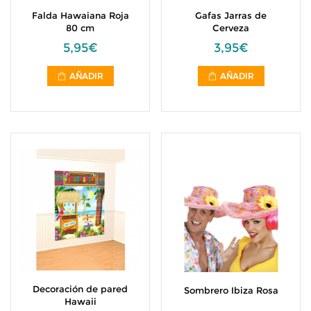
Falda Hawaiana Roja
Gafas Jarras de
80 cm
Cerveza
5,95€
3,95€
AÑADIR
AÑADIR
Decoración de pared
Sombrero Ibiza Rosa
Hawaii