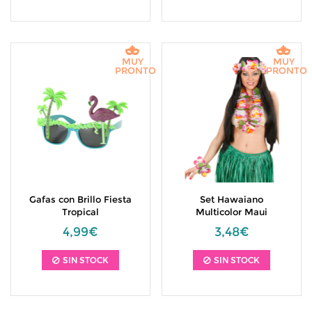
MUY
MUY
PRONTO
PRONTO
Gafas con Brillo Fiesta
Set Hawaiano
Tropical
Multicolor Maui
4,99€
3,48€
SIN STOCK
SIN STOCK