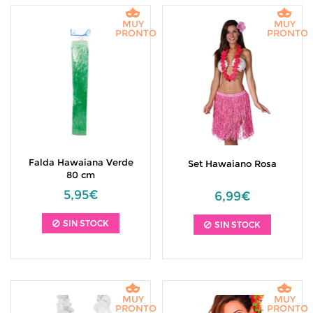
MUY
MUY
PRONTO
PRONTO
Falda Hawaiana Verde
Set Hawaiano Rosa
80 cm
5,95€
6,99€
SIN STOCK
SIN STOCK
MUY
MUY
PRONTO
PRONTO