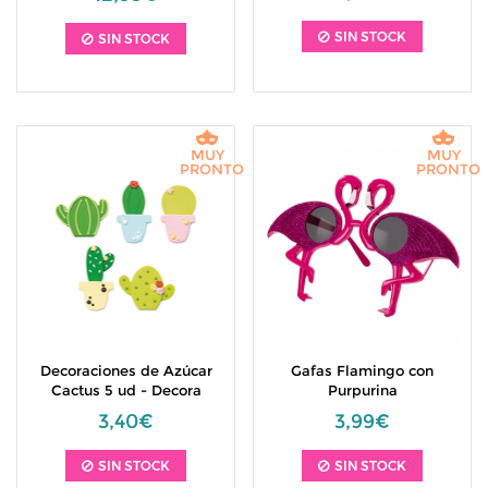
SIN STOCK
SIN STOCK
MUY
MUY
PRONTO
PRONTO
Decoraciones de Azúcar
Gafas Flamingo con
Cactus 5 ud - Decora
Purpurina
3,40€
3,99€
SIN STOCK
SIN STOCK