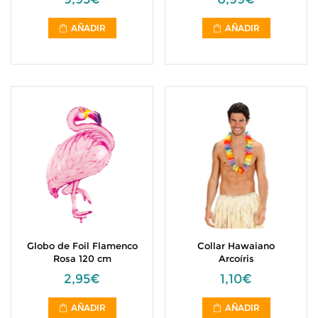
AÑADIR
AÑADIR
Globo de Foil Flamenco
Collar Hawaiano
Rosa 120 cm
Arcoíris
2,95€
1,10€
AÑADIR
AÑADIR