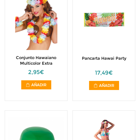
Conjunto Hawaiano
Pancarta Hawai Party
Multicolor Extra
2,95€
17,49€
AÑADIR
AÑADIR