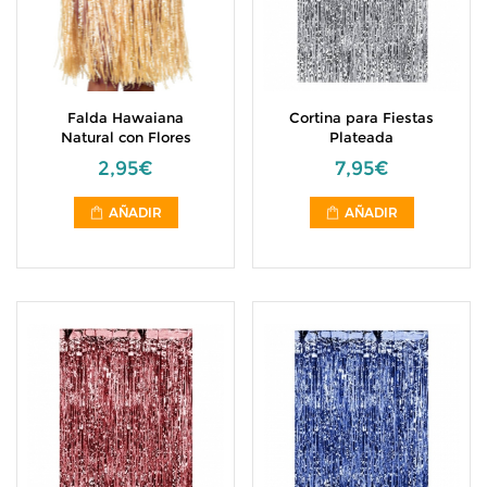
Falda Hawaiana
Cortina para Fiestas
Natural con Flores
Plateada
2,95€
7,95€
AÑADIR
AÑADIR