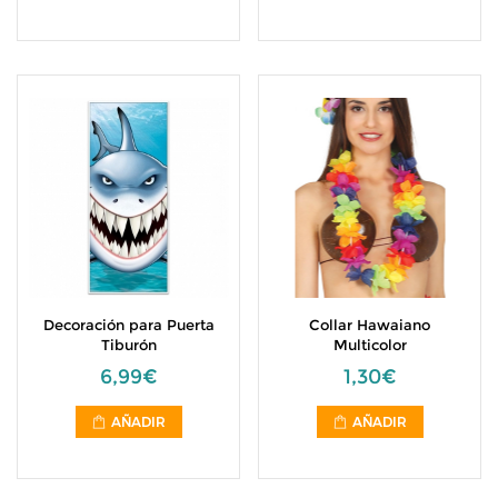
Decoración para Puerta
Collar Hawaiano
Tiburón
Multicolor
6,99€
1,30€
AÑADIR
AÑADIR