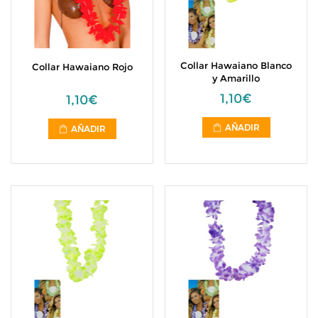
Collar Hawaiano Blanco
Collar Hawaiano Rojo
y Amarillo
1,10€
1,10€
AÑADIR
AÑADIR