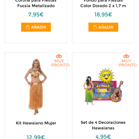
Cortina para Fiestas
Fondo para Fiestas
Fucsia Metalizado
Color Dorado 2 x 1,7 m
7,95€
18,95€
AÑADIR
AÑADIR
MUY
MUY
PRONTO
PRONTO
Set de 4 Decoraciones
Kit Hawaiano Mujer
Hawaianas
4,95€
12,99€