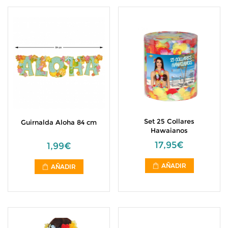
Set 25 Collares
Guirnalda Aloha 84 cm
Hawaianos
17,95€
1,99€
AÑADIR
AÑADIR