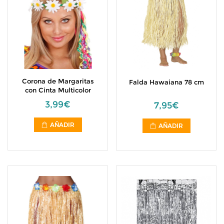
Corona de Margaritas
Falda Hawaiana 78 cm
con Cinta Multicolor
3,99€
7,95€
AÑADIR
AÑADIR