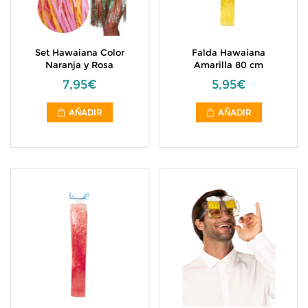
Set Hawaiana Color
Falda Hawaiana
Naranja y Rosa
Amarilla 80 cm
7,95€
5,95€
AÑADIR
AÑADIR