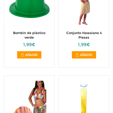
Bombín de plástico
Conjunto Hawaiano 4
verde
Piezas
1,99€
1,99€
AÑADIR
AÑADIR