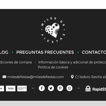
LOG
PREGUNTAS FRECUENTES
CONTACT
diciones de compra
Información básica y adicional de protec
Política de cookies
milesdefiestas@milesdefiestas.com
C/ Isidoro Sevilla s