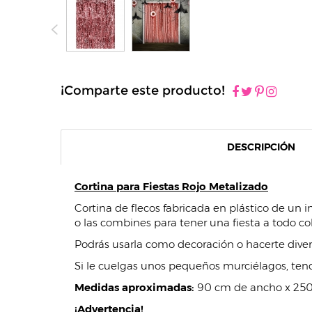
¡Comparte este producto!
DESCRIPCIÓN
Cortina para Fiestas Rojo Metalizado
Cortina de flecos fabricada en plástico de un 
o las combines para tener una fiesta a todo col
Podrás usarla como decoración o hacerte divert
Si le cuelgas unos pequeños murciélagos, tend
Medidas aproximadas:
90 cm de ancho x 250
¡Advertencia!