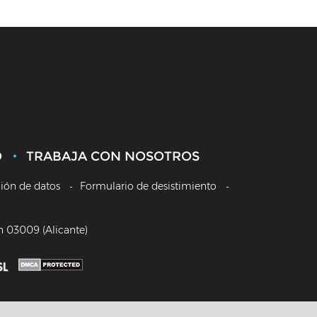
O
TRABAJA CON NOSOTROS
ción de datos
Formulario de desistimiento
/n 03009 (Alicante)