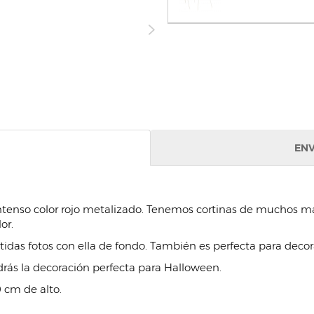
ENV
intenso color rojo metalizado. Tenemos cortinas de muchos má
or.
idas fotos con ella de fondo. También es perfecta para decor
rás la decoración perfecta para Halloween.
 cm de alto.