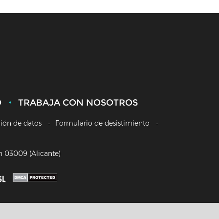
O
TRABAJA CON NOSOTROS
ción de datos
Formulario de desistimiento
/n 03009 (Alicante)