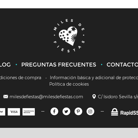
LOG
PREGUNTAS FRECUENTES
CONTACT
diciones de compra
Información básica y adicional de protec
Política de cookies
milesdefiestas@milesdefiestas.com
C/ Isidoro Sevilla s