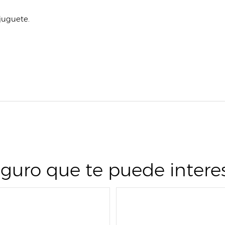
 juguete.
guro que te puede intere