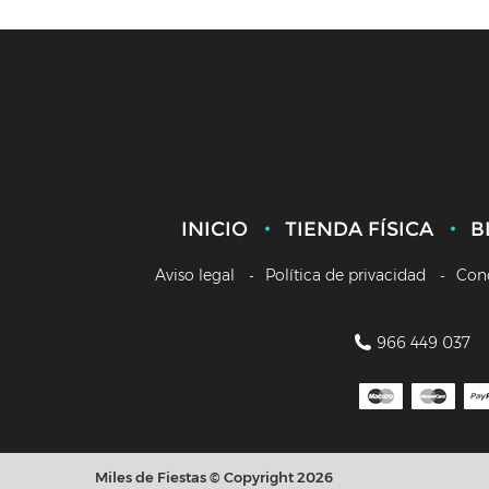
INICIO
TIENDA FÍSICA
B
Aviso legal
Política de privacidad
Con
966 449 037
Miles de Fiestas © Copyright 2026