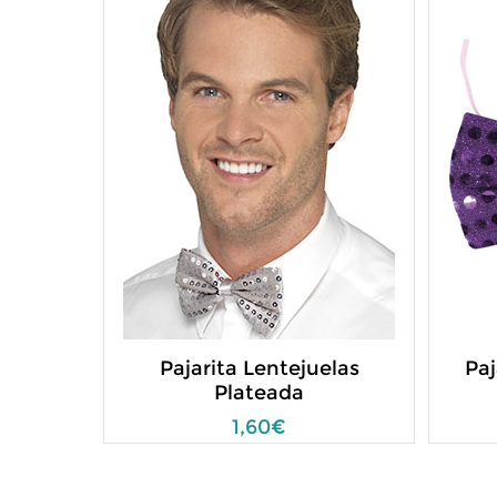
Pajarita Lentejuelas
Paj
Plateada
1,60€