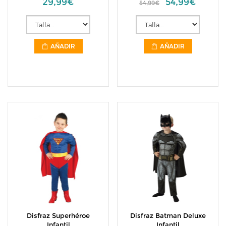
29,99€
54,99€
54,99€
AÑADIR
AÑADIR
Disfraz Superhéroe
Disfraz Batman Deluxe
Infantil
Infantil