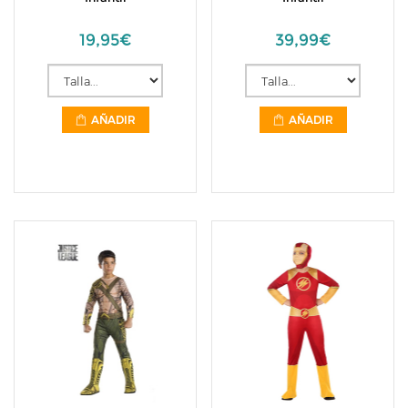
19,95€
39,99€
AÑADIR
AÑADIR