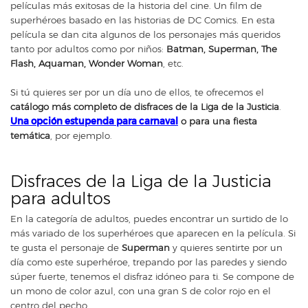
películas más exitosas de la historia del cine. Un film de
superhéroes basado en las historias de DC Comics. En esta
película se dan cita algunos de los personajes más queridos
tanto por adultos como por niños:
Batman, Superman, The
Flash, Aquaman, Wonder Woman
, etc.
Si tú quieres ser por un día uno de ellos, te ofrecemos el
catálogo más completo de disfraces de la Liga de la Justicia
.
Una opción estupenda para carnaval
o para una fiesta
temática
, por ejemplo.
Disfraces de la Liga de la Justicia
para adultos
En la categoría de adultos, puedes encontrar un surtido de lo
más variado de los superhéroes que aparecen en la película. Si
te gusta el personaje de
Superman
y quieres sentirte por un
día como este superhéroe, trepando por las paredes y siendo
súper fuerte, tenemos el disfraz idóneo para ti. Se compone de
un mono de color azul, con una gran S de color rojo en el
centro del pecho.