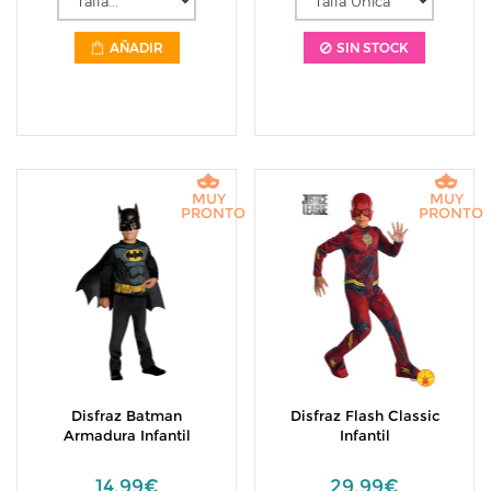
AÑADIR
SIN STOCK
MUY
MUY
PRONTO
PRONTO
Disfraz Batman
Disfraz Flash Classic
Armadura Infantil
Infantil
14,99€
29,99€