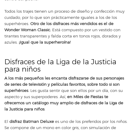
Todos los trajes tienen un proceso de diseño y confección muy
cuidado, por lo que son prácticamente iguales a los de los
superhéroes.
Otro de los disfraces más vendidos es el de
Wonder Woman Classic.
Está compuesto por un vestido con
tirantes transparentes y falda corta en tonos rojos, dorados y
azules.
¡Igual que la superheroína!
Disfraces de la Liga de la Justicia
para niños
A los más pequeños les encanta disfrazarse de sus personajes
de series de televisión y películas favoritos, sobre todo si son
superhéroes
. Les gusta sentir que son ellos por un día, con su
aspecto y sus superpoderes. Así,
en Miles de Fiestas te
ofrecemos un catálogo muy amplio de disfraces de la Liga de
la Justicia para niños
.
El
disfraz Batman Deluxe
es uno de los preferidos por los niños.
Se compone de un mono en color gris, con simulación de