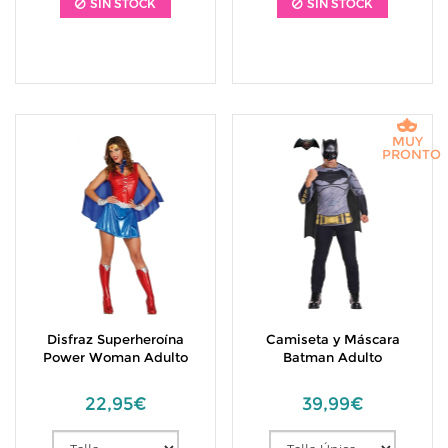
SIN STOCK
SIN STOCK
MUY
PRONTO
Disfraz Superheroína
Camiseta y Máscara
Power Woman Adulto
Batman Adulto
22,95€
39,99€