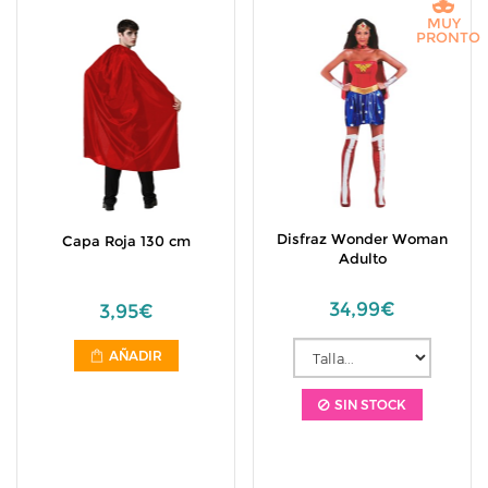
MUY
PRONTO
Disfraz Wonder Woman
Capa Roja 130 cm
Adulto
34,99€
3,95€
AÑADIR
SIN STOCK