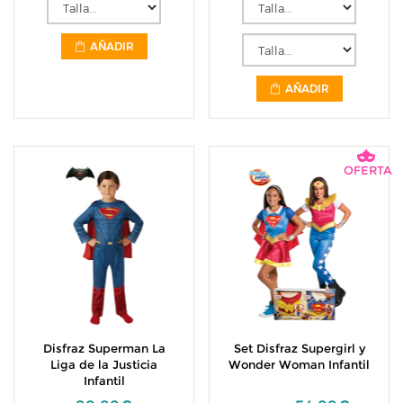
AÑADIR
AÑADIR
OFERTA
Disfraz Superman La
Set Disfraz Supergirl y
Liga de la Justicia
Wonder Woman Infantil
Infantil