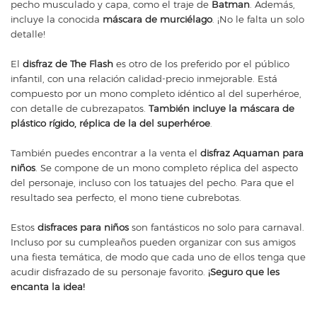
pecho musculado y capa, como el traje de
Batman
. Además,
incluye la conocida
máscara de murciélago
. ¡No le falta un solo
detalle!
El
disfraz de The Flash
es otro de los preferido por el público
infantil, con una relación calidad-precio inmejorable. Está
compuesto por un mono completo idéntico al del superhéroe,
con detalle de cubrezapatos.
También incluye la máscara de
plástico rígido, réplica de la del superhéroe
.
También puedes encontrar a la venta el
disfraz Aquaman para
niños
. Se compone de un mono completo réplica del aspecto
del personaje, incluso con los tatuajes del pecho. Para que el
resultado sea perfecto, el mono tiene cubrebotas.
Estos
disfraces para niños
son fantásticos no solo para carnaval.
Incluso por su cumpleaños pueden organizar con sus amigos
una fiesta temática, de modo que cada uno de ellos tenga que
acudir disfrazado de su personaje favorito.
¡Seguro que les
encanta la idea!