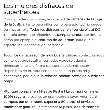
Los mejores disfraces de
superhéroes
Como puedes comprobar, la variedad de
disfraces de La Liga
de la Justicia
, tanto para niños como para adultos, no puede
ser más amplia.
Todos los disfraces tienen licencia oficial DC
.
Tan solo tienes que añadirles los
complementos
que desees,
como por ejemplo el
cinturón de Aquaman
, para que el
aspecto sea idéntico al del personaje.
Todos
los disfraces son de muy buena calidad
, confeccionados
con tejidos que resultan cómodos y que se adaptan
perfectamente a la forma del cuerpo. Además, están
disponibles en nuestra tienda online a un precio muy
económico, por lo que
la relación calidad-precio no puede ser
mejor
.
¿Por qué comprar en Miles de Fiestas? La compra online es
100% segura
, lo cual es un gran punto a favor. Además,
si
compras por un importe superior a 50 euros, el envío es
totalmente gratuito
. Te ofrecemos la
posibilidad de hacer el