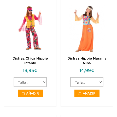
Disfraz Chica Hippie
Disfraz Hippie Naranja
Infantil
Niña
13,95€
14,99€
AÑADIR
AÑADIR