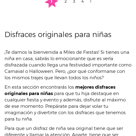
1
2
3
4
Disfraces originales para niñas
¡Te damos la bienvenida a Miles de Fiestas! Si tienes una
niña en casa, sabrás lo emocionante que es verla
disfrazada cuando llega una festividad importante como
Carnaval o Halloween. Pero, ¿por qué conformarse con
los mismos trajes que llevan todos los niños?
En esta sección encontrarás los
mejores disfraces
originales para niñas
para que tu hija destaque en
cualquier fiesta y evento y además, disfrute al máximo
de ese momento. Prepárate para dejar volar tu
imaginación y divertirte con los disfraces que tenemos
para tu niña.
Para que un disfraz de niña sea original tiene que ser
diferente y llamar la atención. Aparte, tiene que ser