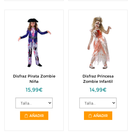
Disfraz Pirata Zombie
Disfraz Princesa
Niña
Zombie Infantil
15,99€
14,99€
AÑADIR
AÑADIR