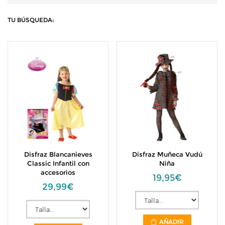
TU BÚSQUEDA:
Disfraz Blancanieves
Disfraz Muñeca Vudú
Classic Infantil con
Niña
accesorios
19,95€
29,99€
AÑADIR