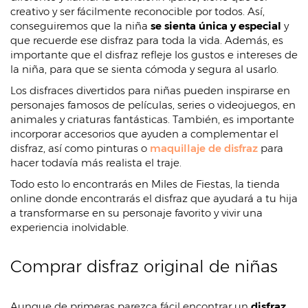
creativo y ser fácilmente reconocible por todos. Así,
conseguiremos que la niña
se sienta única y especial
y
que recuerde ese disfraz para toda la vida. Además, es
importante que el disfraz refleje los gustos e intereses de
la niña, para que se sienta cómoda y segura al usarlo.
Los disfraces divertidos para niñas pueden inspirarse en
personajes famosos de películas, series o videojuegos, en
animales y criaturas fantásticas. También, es importante
incorporar accesorios que ayuden a complementar el
disfraz, así como pinturas o
maquillaje de disfraz
para
hacer todavía más realista el traje.
Todo esto lo encontrarás en Miles de Fiestas, la tienda
online donde encontrarás el disfraz que ayudará a tu hija
a transformarse en su personaje favorito y vivir una
experiencia inolvidable.
Comprar disfraz original de niñas
Aunque de primeras parezca fácil encontrar un
disfraz