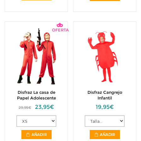
OFERTA
Disfraz La casa de
Disfraz Cangrejo
Papel Adolescente
Infantil
23,95€
19,95€
29,95€
AÑADIR
AÑADIR