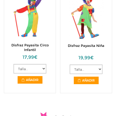
Disfraz Payasita Circo
Disfraz Payasita Niña
Infantil
17,99€
19,99€
AÑADIR
AÑADIR