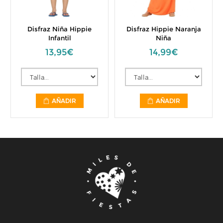
Disfraz Niña Hippie
Disfraz Hippie Naranja
Infantil
Niña
13,95€
14,99€
AÑADIR
AÑADIR