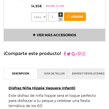
14,95€
RECIBE (11/08)
AÑADIR
VER MÁS ACCESORIOS
¡Comparte este producto!
DESCRIPCIÓN
GUÍA DE TALLAS
ENVÍOS Y DEVOLUCIONES
Disfraz Niña Hippie Vaquera Infantil
Este disfraz de niña hippie será el toque perfecto
para disfrazar a tu peque y celebrar una fiesta
temática de los 60.