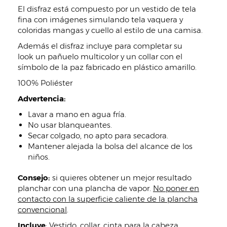
El disfraz está compuesto por un vestido de tela
fina con imágenes simulando tela vaquera y
coloridas mangas y cuello al estilo de una camisa.
Además el disfraz incluye para completar su
look un pañuelo multicolor y un collar con el
símbolo de la paz fabricado en plástico amarillo.
100% Poliéster
Advertencia:
Lavar a mano en agua fría.
No usar blanqueantes.
Secar colgado, no apto para secadora.
Mantener alejada la bolsa del alcance de los
niños.
Consejo:
si quieres obtener un mejor resultado
planchar con una plancha de vapor.
No poner en
contacto con la superficie caliente de la plancha
convencional
.
Incluye
:
Vestido, collar, cinta para la cabeza