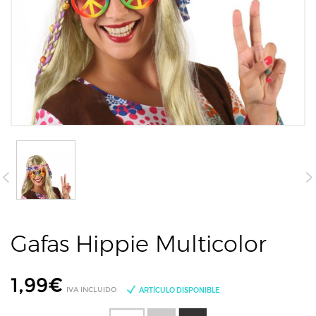
Gafas Hippie Multicolor
1,99
€
IVA INCLUIDO
ARTÍCULO DISPONIBLE