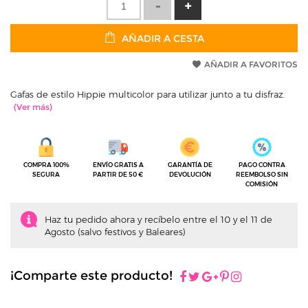
AÑADIR A CESTA
AÑADIR A FAVORITOS
Gafas de estilo Hippie multicolor para utilizar junto a tu disfraz.
COMPRA 100%
ENVÍO GRATIS A
GARANTÍA DE
PAGO CONTRA
SEGURA
PARTIR DE 50 €
DEVOLUCIÓN
REEMBOLSO SIN
COMISIÓN
Haz tu pedido ahora y recíbelo entre el 10 y el 11 de
Agosto (salvo festivos y Baleares)
¡Comparte este producto!