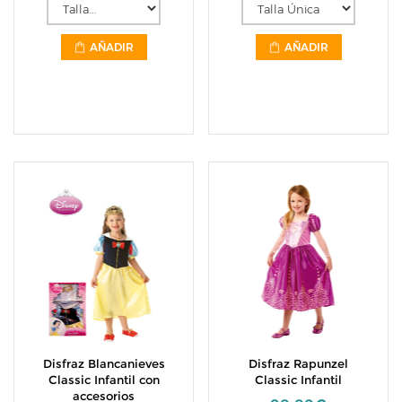
AÑADIR
AÑADIR
Disfraz Blancanieves
Disfraz Rapunzel
Classic Infantil con
Classic Infantil
accesorios