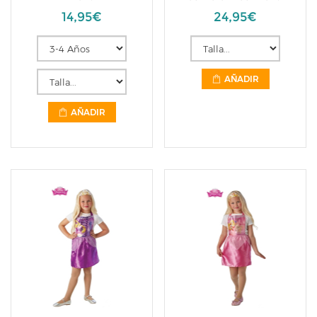
14,95€
24,95€
AÑADIR
AÑADIR