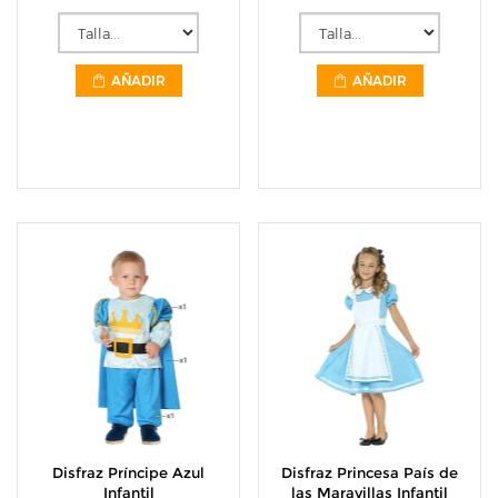
AÑADIR
AÑADIR
Disfraz Príncipe Azul
Disfraz Princesa País de
Infantil
las Maravillas Infantil