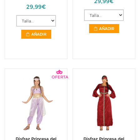
29,99€
29,99€
AÑADIR
AÑADIR
OFERTA
Disfraz Princesa del
Disfraz Princesa del