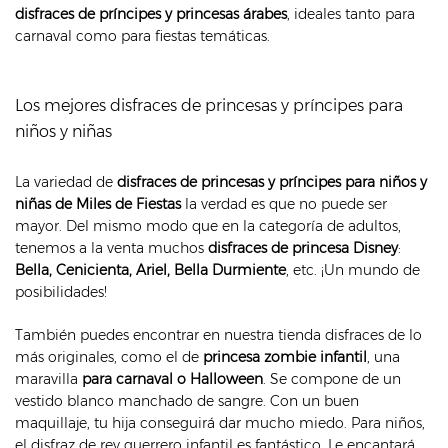
disfraces de príncipes y princesas árabes
, ideales tanto para
carnaval como para fiestas temáticas.
Los mejores disfraces de princesas y príncipes para
niños y niñas
La variedad de
disfraces de princesas y príncipes para niños y
niñas de Miles de Fiestas
la verdad es que no puede ser
mayor. Del mismo modo que en la categoría de adultos,
tenemos a la venta muchos
disfraces de princesa Disney
:
Bella, Cenicienta, Ariel, Bella Durmiente
, etc. ¡Un mundo de
posibilidades!
También puedes encontrar en nuestra tienda disfraces de lo
más originales, como el de
princesa zombie infantil
, una
maravilla
para carnaval o Halloween
. Se compone de un
vestido blanco manchado de sangre. Con un buen
maquillaje, tu hija conseguirá dar mucho miedo. Para niños,
el disfraz de rey guerrero infantil es fantástico. Le encantará