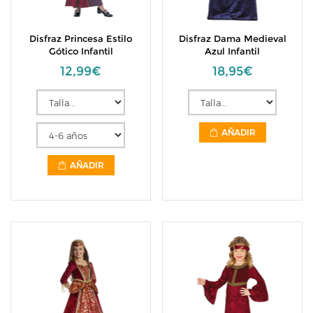
Disfraz Princesa Estilo
Disfraz Dama Medieval
Gótico Infantil
Azul Infantil
12,99€
18,95€
AÑADIR
AÑADIR