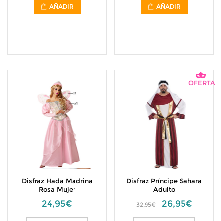
AÑADIR
AÑADIR
OFERTA
Disfraz Hada Madrina
Disfraz Príncipe Sahara
Rosa Mujer
Adulto
24,95€
26,95€
32,95€