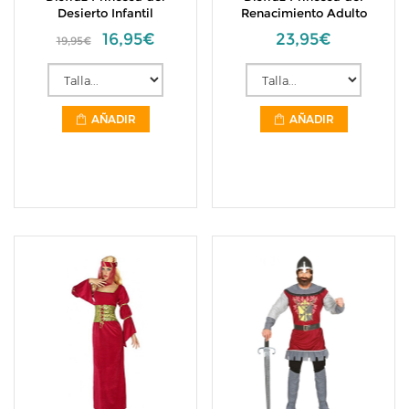
Desierto Infantil
Renacimiento Adulto
16,95€
23,95€
19,95€
AÑADIR
AÑADIR