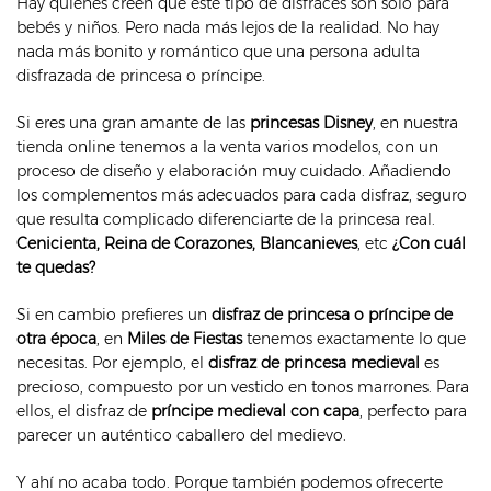
Hay quienes creen que este tipo de disfraces son solo para
bebés y niños. Pero nada más lejos de la realidad. No hay
nada más bonito y romántico que una persona adulta
disfrazada de princesa o príncipe.
Si eres una gran amante de las
princesas Disney
, en nuestra
tienda online tenemos a la venta varios modelos, con un
proceso de diseño y elaboración muy cuidado. Añadiendo
los complementos más adecuados para cada disfraz, seguro
que resulta complicado diferenciarte de la princesa real.
Cenicienta, Reina de Corazones, Blancanieves
, etc
¿Con cuál
te quedas?
Si en cambio prefieres un
disfraz de princesa o príncipe de
otra época
, en
Miles de Fiestas
tenemos exactamente lo que
necesitas. Por ejemplo, el
disfraz de princesa medieval
es
precioso, compuesto por un vestido en tonos marrones. Para
ellos, el disfraz de
príncipe medieval con capa
, perfecto para
parecer un auténtico caballero del medievo.
Y ahí no acaba todo. Porque también podemos ofrecerte