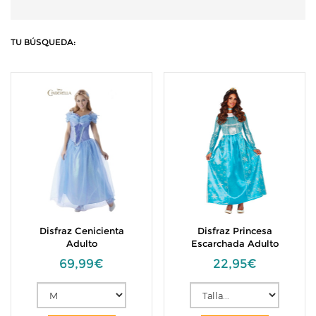
TU BÚSQUEDA:
Disfraz Cenicienta
Disfraz Princesa
Adulto
Escarchada Adulto
69,99€
22,95€