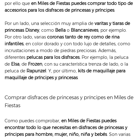
por ello que
en Miles de Fiestas puedes comprar todo tipo de
accesorios para los disfraces de princesas y príncipes
.
Por un lado, una selección muy amplia de
varitas y tiaras de
princesas Disney
, como
Bella
o
Blancanieves
, por ejemplo.
Por otro lado, varias
coronas tanto de rey como de rina
infantiles
, en color dorado y con todo lujo de detalles, como
incrustaciones a modo de piedras preciosas. Además,
diferentes
pelucas para los disfraces.
Por ejemplo, la peluca
de
Elsa
, de
Frozen
, con su característica trenza de lado, o la
peluca de
Rapunzel
. Y, por último,
kits de maquillaje para
maquillaje de príncipes y princesas
.
Comprar disfraces de princesas y príncipes en Miles de
Fiestas
Como puedes comprobar,
en Miles de Fiestas puedes
encontrar todo lo que necesitas en disfraces de princesas y
príncipes para hombre, mujer, niño, niña y bebés
. Son varias