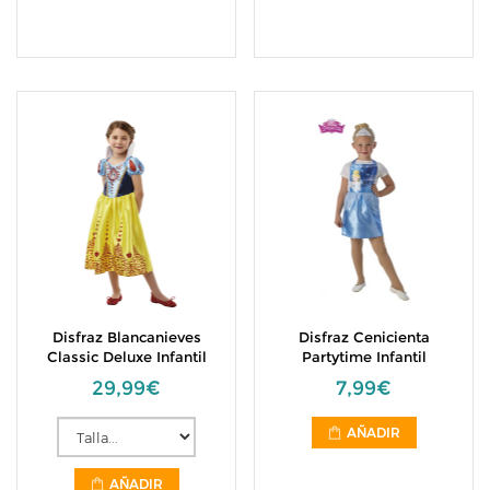
Disfraz Blancanieves
Disfraz Cenicienta
Classic Deluxe Infantil
Partytime Infantil
29,99€
7,99€
AÑADIR
AÑADIR