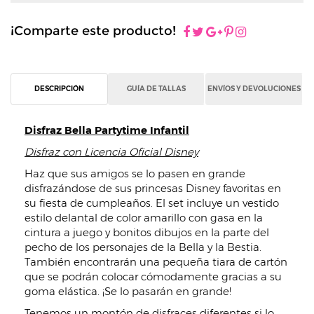
¡Comparte este producto!
DESCRIPCIÓN
GUÍA DE TALLAS
ENVÍOS Y DEVOLUCIONES
Disfraz Bella Partytime Infantil
Disfraz con Licencia Oficial Disney
Haz que sus amigos se lo pasen en grande
disfrazándose de sus princesas Disney favoritas en
su fiesta de cumpleaños. El set incluye un vestido
estilo delantal de color amarillo con gasa en la
cintura a juego y bonitos dibujos en la parte del
pecho de los personajes de la Bella y la Bestia.
También encontrarán una pequeña tiara de cartón
que se podrán colocar cómodamente gracias a su
goma elástica. ¡Se lo pasarán en grande!
Tenemos un montón de disfraces diferentes si lo