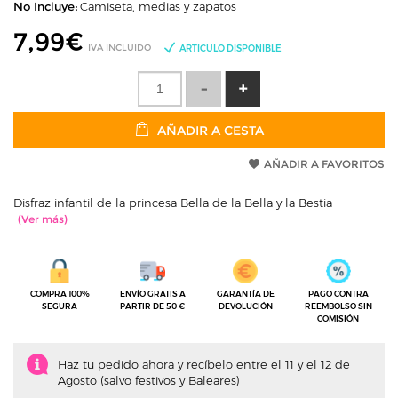
No Incluye:
Camiseta, medias y zapatos
7,99
€
IVA INCLUIDO
ARTÍCULO DISPONIBLE
AÑADIR A CESTA
AÑADIR A FAVORITOS
Disfraz infantil de la princesa Bella de la Bella y la Bestia
COMPRA 100%
ENVÍO GRATIS A
GARANTÍA DE
PAGO CONTRA
SEGURA
PARTIR DE 50 €
DEVOLUCIÓN
REEMBOLSO SIN
COMISIÓN
Haz tu pedido ahora y recíbelo entre el 11 y el 12 de
Agosto (salvo festivos y Baleares)