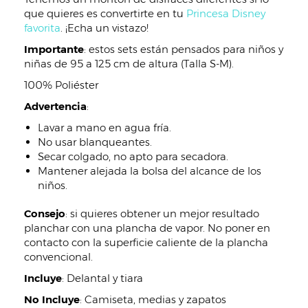
que quieres es convertirte en tu
Princesa Disney
favorita
. ¡Echa un vistazo!
Importante
: estos sets están pensados para niños y
niñas de 95 a 125 cm de altura (Talla S-M).
100% Poliéster
Advertencia
:
Lavar a mano en agua fría.
No usar blanqueantes.
Secar colgado, no apto para secadora.
Mantener alejada la bolsa del alcance de los
niños.
Consejo
: si quieres obtener un mejor resultado
planchar con una plancha de vapor. No poner en
contacto con la superficie caliente de la plancha
convencional.
Incluye
:
Delantal y tiara
No Incluye
:
Camiseta, medias y zapatos