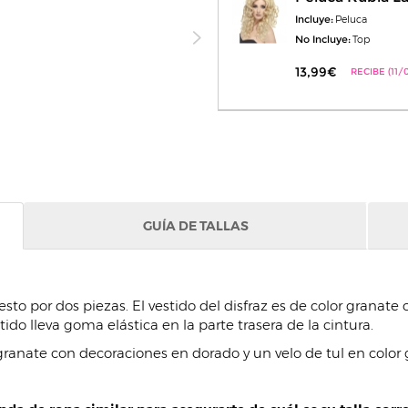
Incluye:
Peluca
No Incluye:
Top
13,99€
RECIBE (11/
GUÍA DE TALLAS
o por dos piezas. El vestido del disfraz es de color granate 
tido lleva goma elástica en la parte trasera de la cintura.
granate con decoraciones en dorado y un velo de tul en color 