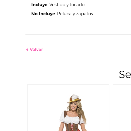
Incluye
:
Vestido y tocado
No Incluye
:
Peluca y zapatos
Volver
Se