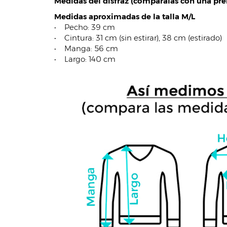
Medidas del disfraz (compáralas con una pren
Medidas aproximadas de la talla M/L
• Pecho: 39 cm
• Cintura: 31 cm (sin estirar), 38 cm (estirado)
• Manga: 56 cm
• Largo: 140 cm