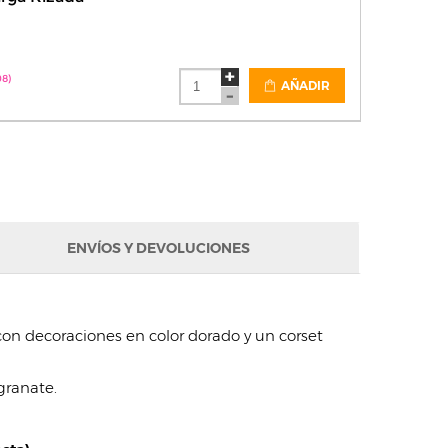
08)
AÑADIR
ENVÍOS Y DEVOLUCIONES
con decoraciones en color dorado y un corset
granate.