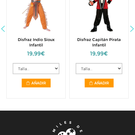
Disfraz Indio Sioux
Disfraz Capitán Pirata
Infantil
Infantil
19,99€
19,99€
AÑADIR
AÑADIR