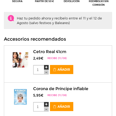
SEGURA
PARTIR DE 50 €
DEVOLUCIÓN
REEMBOLSO SIN
COMISIÓN
Haz tu pedido ahora y recíbelo entre el 11 y el 12 de
Agosto (salvo festivos y Baleares)
Accesorios recomendados
Cetro Real 41cm
2,49€
RECIBE (11/08)
AÑADIR
Corona de Príncipe inflable
5,95€
RECIBE (11/08)
AÑADIR