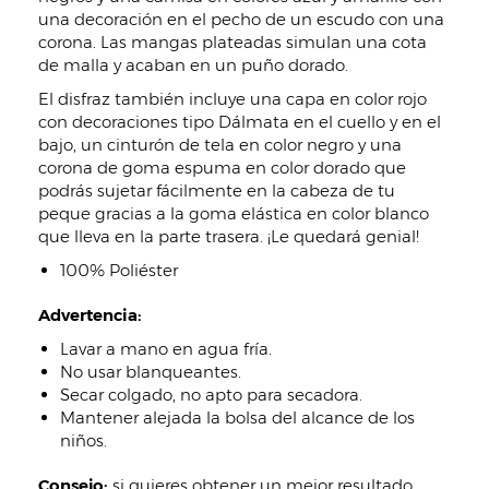
una decoración en el pecho de un escudo con una
corona. Las mangas plateadas simulan una cota
de malla y acaban en un puño dorado.
El disfraz también incluye una capa en color rojo
con decoraciones tipo Dálmata en el cuello y en el
bajo, un cinturón de tela en color negro y una
corona de goma espuma en color dorado que
podrás sujetar fácilmente en la cabeza de tu
peque gracias a la goma elástica en color blanco
que lleva en la parte trasera. ¡Le quedará genial!
100% Poliéster
Advertencia:
Lavar a mano en agua fría.
No usar blanqueantes.
Secar colgado, no apto para secadora.
Mantener alejada la bolsa del alcance de los
niños.
Consejo:
si quieres obtener un mejor resultado