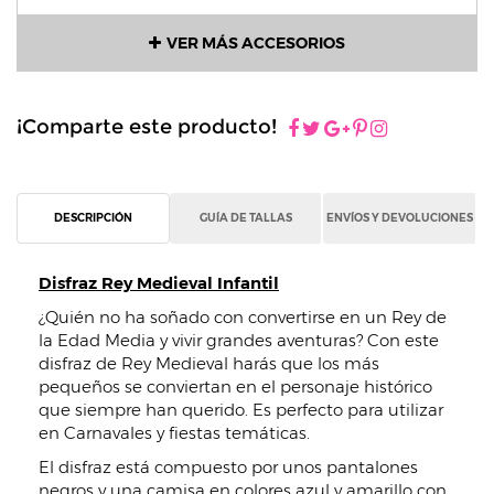
VER MÁS ACCESORIOS
¡Comparte este producto!
DESCRIPCIÓN
GUÍA DE TALLAS
ENVÍOS Y DEVOLUCIONES
Disfraz Rey Medieval Infantil
¿Quién no ha soñado con convertirse en un Rey de
la Edad Media y vivir grandes aventuras? Con este
disfraz de Rey Medieval harás que los más
pequeños se conviertan en el personaje histórico
que siempre han querido. Es perfecto para utilizar
en Carnavales y fiestas temáticas.
El disfraz está compuesto por unos pantalones
negros y una camisa en colores azul y amarillo con