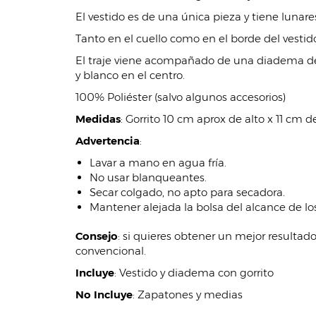
El vestido es de una única pieza y tiene lunar
Tanto en el cuello como en el borde del vestid
El traje viene acompañado de una diadema de pl
y blanco en el centro.
100% Poliéster (salvo algunos accesorios)
Medidas
: Gorrito 10 cm aprox de alto x 11 cm d
Advertencia
:
Lavar a mano en agua fría.
No usar blanqueantes.
Secar colgado, no apto para secadora.
Mantener alejada la bolsa del alcance de los
Consejo
: si quieres obtener un mejor resultad
convencional.
Incluye
:
Vestido y diadema con gorrito
No Incluye
:
Zapatones y medias