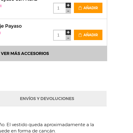
)
AÑADIR
je Payaso
)
AÑADIR
VER MÁS ACCESORIOS
ENVÍOS Y DEVOLUCIONES
puño. El vestido queda aproximadamente a la
e quede en forma de cancán.