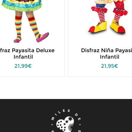
fraz Payasita Deluxe
Disfraz Niña Payas
Infantil
Infantil
21,99€
21,95€