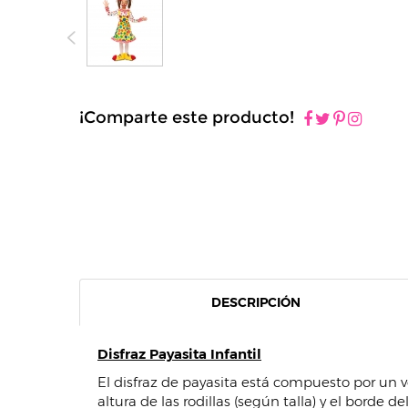
¡Comparte este producto!
DESCRIPCIÓN
Disfraz Payasita Infantil
El disfraz de payasita está compuesto por un 
altura de las rodillas (según talla) y el borde