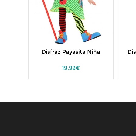
Disfraz Payasita Niña
Dis
19,99€