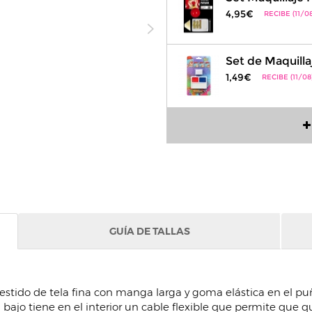
4,95€
RECIBE (11/08
Set de Maquilla
1,49€
RECIBE (11/08
GUÍA DE TALLAS
vestido de tela fina con manga larga y goma elástica en el 
 del bajo tiene en el interior un cable flexible que permite qu