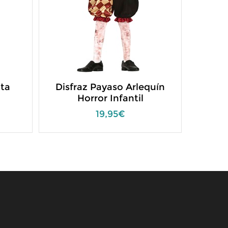
ita
Disfraz Payaso Arlequín
Horror Infantil
19,95€