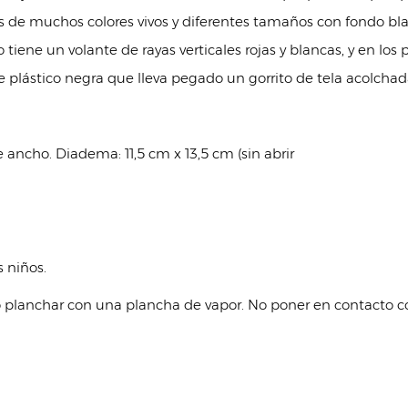
es de muchos colores vivos y diferentes tamaños con fondo bla
o tiene un volante de rayas verticales rojas y blancas, y en 
ástico negra que lleva pegado un gorrito de tela acolchada de 
e ancho. Diadema: 11,5 cm x 13,5 cm (sin abrir
 niños.
o planchar con una plancha de vapor. No poner en contacto co