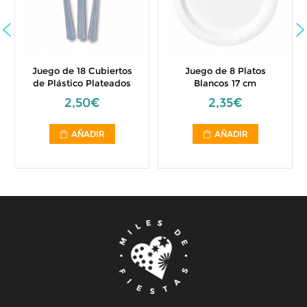
Juego de 18 Cubiertos
Juego de 8 Platos
de Plástico Plateados
Blancos 17 cm
2,50€
2,35€
AÑADIR
AÑADIR