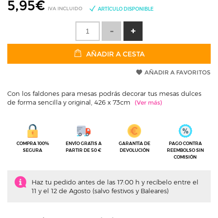
5,95
€
IVA INCLUIDO
ARTÍCULO DISPONIBLE
AÑADIR A CESTA
AÑADIR A FAVORITOS
Con los faldones para mesas podrás decorar tus mesas dulces
de forma sencilla y original, 426 x 73cm
COMPRA 100%
ENVÍO GRATIS A
GARANTÍA DE
PAGO CONTRA
SEGURA
PARTIR DE 50 €
DEVOLUCIÓN
REEMBOLSO SIN
COMISIÓN
Haz tu pedido antes de las 17:00 h y recíbelo entre el
11 y el 12 de Agosto (salvo festivos y Baleares)