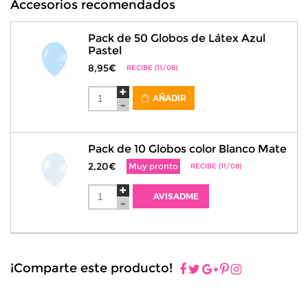
Accesorios recomendados
Pack de 50 Globos de Látex Azul
Pastel
8,95€
RECIBE (11/08)
AÑADIR
Pack de 10 Globos color Blanco Mate
2,20€
Muy pronto
RECIBE (11/08)
AVISADME
¡Comparte este producto!