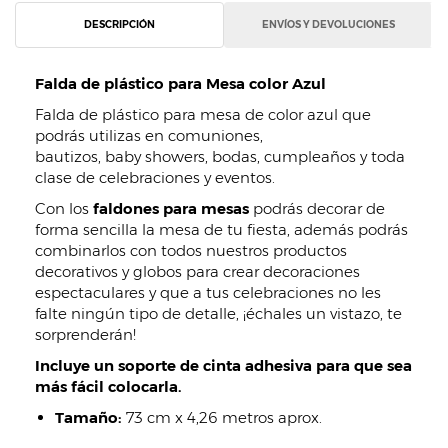
DESCRIPCIÓN
ENVÍOS Y DEVOLUCIONES
Falda de plástico para Mesa color Azul
Falda de plástico para mesa de color azul que
podrás utilizas en comuniones,
bautizos, baby showers, bodas, cumpleaños y toda
clase de celebraciones y eventos.
Con los
faldones para mesas
podrás decorar de
forma sencilla la mesa de tu fiesta, además podrás
combinarlos con todos nuestros productos
decorativos y globos para crear decoraciones
espectaculares y que a tus celebraciones no les
falte ningún tipo de detalle, ¡échales un vistazo, te
sorprenderán!
Incluye un soporte de cinta adhesiva para que sea
más fácil colocarla.
Tamaño:
73 cm x 4,26 metros aprox.