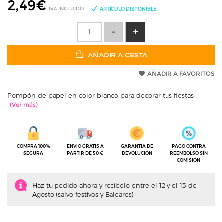
2,49
€
IVA INCLUIDO
ARTÍCULO DISPONIBLE
AÑADIR A CESTA
AÑADIR A FAVORITOS
Pompón de papel en color blanco para decorar tus fiestas
COMPRA 100%
ENVÍO GRATIS A
GARANTÍA DE
PAGO CONTRA
SEGURA
PARTIR DE 50 €
DEVOLUCIÓN
REEMBOLSO SIN
COMISIÓN
Haz tu pedido ahora y recíbelo entre el 12 y el 13 de
Agosto (salvo festivos y Baleares)