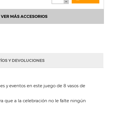
VER MÁS ACCESORIOS
ÍOS Y DEVOLUCIONES
es y eventos en este juego de 8 vasos de
a que a la celebración no le falte ningún