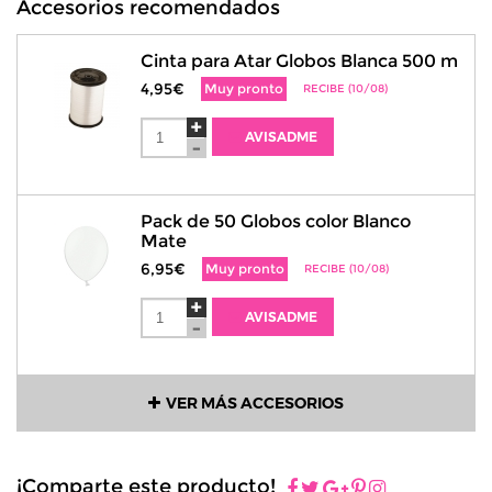
Accesorios recomendados
Cinta para Atar Globos Blanca 500 m
4,95€
Muy pronto
RECIBE (10/08)
AVISADME
Pack de 50 Globos color Blanco
Mate
6,95€
Muy pronto
RECIBE (10/08)
AVISADME
VER MÁS ACCESORIOS
¡Comparte este producto!