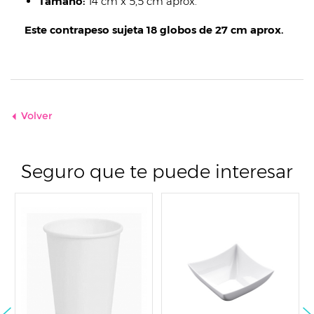
Tamaño:
14 cm x 5,5 cm aprox.
Este contrapeso sujeta 18 globos de 27 cm aprox.
Volver
Seguro que te puede interesar