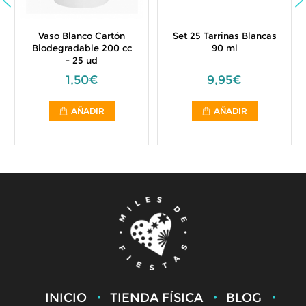
Vaso Blanco Cartón
Set 25 Tarrinas Blancas
Biodegradable 200 cc
90 ml
- 25 ud
1,50€
9,95€
AÑADIR
AÑADIR
INICIO
TIENDA FÍSICA
BLOG