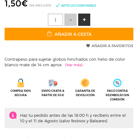
1,50
€
IVA INCLUIDO
ARTÍCULO DISPONIBLE
AÑADIR A CESTA
AÑADIR A FAVORITOS
Contrapeso para sujetar globos hinchados con helio de color
blanco mate de 14 cm aprox.
COMPRA 100%
ENVÍO GRATIS A
GARANTÍA DE
PAGO CONTRA
SEGURA
PARTIR DE 50 €
DEVOLUCIÓN
REEMBOLSO SIN
COMISIÓN
Haz tu pedido antes de las 18:00 h y recíbelo entre el
10 y el 11 de Agosto (salvo festivos y Baleares)