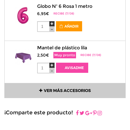
Globo Nº 6 Rosa 1 metro
6,95€
RECIBE (7/08)
AÑADIR
Mantel de plástico lila
2,50€
Muy pronto
RECIBE (7/08)
AVISADME
VER MÁS ACCESORIOS
¡Comparte este producto!