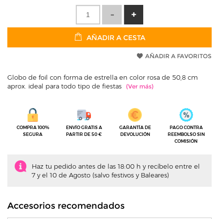
AÑADIR A CESTA
AÑADIR A FAVORITOS
Globo de foil con forma de estrella en color rosa de 50,8 cm
aprox. ideal para todo tipo de fiestas
COMPRA 100%
ENVÍO GRATIS A
GARANTÍA DE
PAGO CONTRA
SEGURA
PARTIR DE 50 €
DEVOLUCIÓN
REEMBOLSO SIN
COMISIÓN
Haz tu pedido antes de las 18:00 h y recíbelo entre el
7 y el 10 de Agosto (salvo festivos y Baleares)
Accesorios recomendados