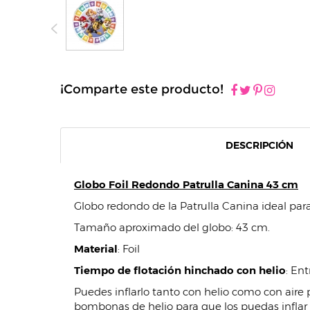
¡Comparte este producto!
DESCRIPCIÓN
Globo Foil Redondo Patrulla Canina 43 cm
Globo redondo de la Patrulla Canina ideal para 
Tamaño aproximado del globo: 43 cm.
Material
: Foil
Tiempo de flotación hinchado con helio
: Ent
Puedes inflarlo tanto con helio como con aire p
bombonas de helio para que los puedas inflar