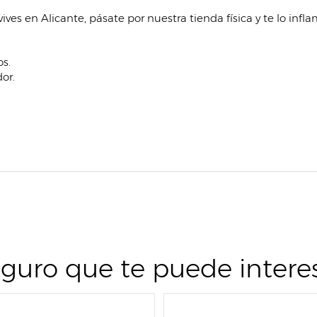
vives en Alicante, pásate por nuestra tienda física y te lo infl
s.
dor.
guro que te puede intere