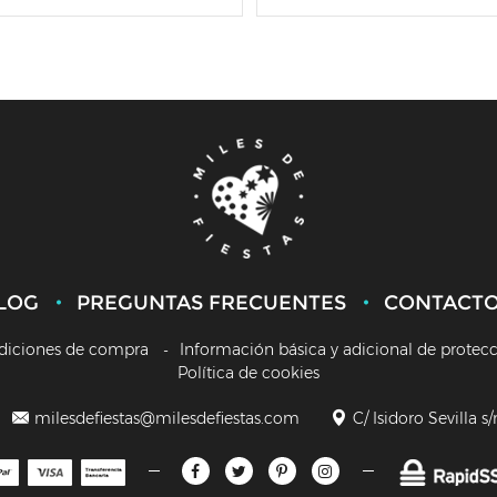
LOG
PREGUNTAS FRECUENTES
CONTACT
diciones de compra
Información básica y adicional de protec
Política de cookies
milesdefiestas@milesdefiestas.com
C/ Isidoro Sevilla s