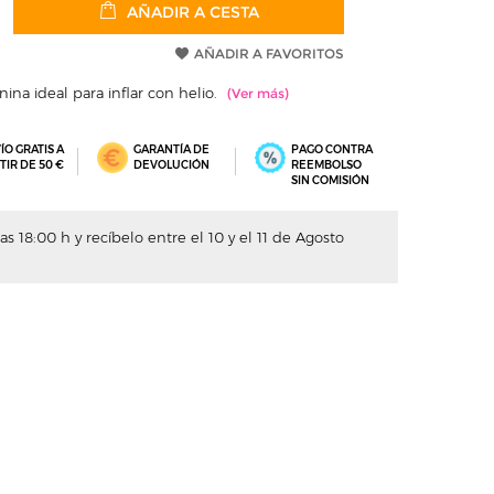
AÑADIR A CESTA
AÑADIR A FAVORITOS
ina ideal para inflar con helio.
ÍO GRATIS A
GARANTÍA DE
PAGO CONTRA
TIR DE 50 €
DEVOLUCIÓN
REEMBOLSO
SIN COMISIÓN
s 18:00 h y recíbelo entre el 10 y el 11 de Agosto