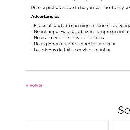
Pero si prefieres que lo hagamos nosotros, y si 
Advertencias
:
- Especial cuidado con niños menores de 3 año
- No inflar por vía oral, utilizar siempre un infla
- No usar cerca de líneas eléctricas.
- No exponer a fuentes directas de calor.
- Los globos de foil se envían sin inflar.
Volver
Se