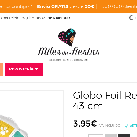
años contigo ⭐ |
Envío GRATIS
desde
50€
| + 500.000 cliente
o por teléfono? ¡Llámanos! -
966 449 037
E
REPOSTERÍA
s
Cumpleaños Infantiles
Patrulla Canina
Globo Foil Redondo Patrull
Globo Foil R
43 cm
3,95
€
IVA INCLUIDO
ART