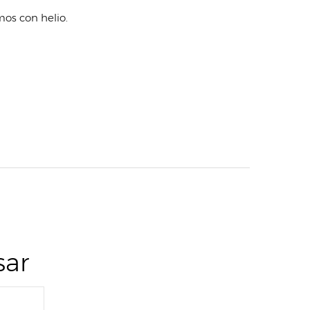
amos con helio.
sar