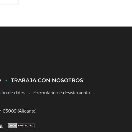
O
TRABAJA CON NOSOTROS
ción de datos
Formulario de desistimiento
/n 03009 (Alicante)