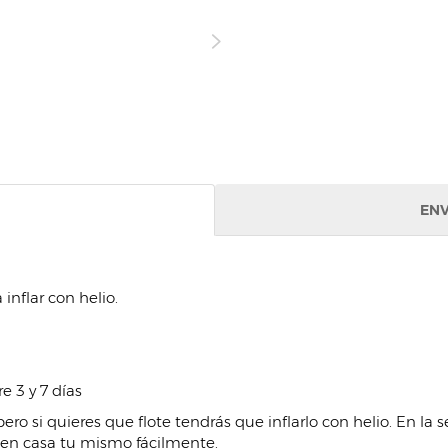
ENV
inflar con helio.
re 3 y 7 días
ero si quieres que flote tendrás que inflarlo con helio. En la
 en casa tu mismo fácilmente.