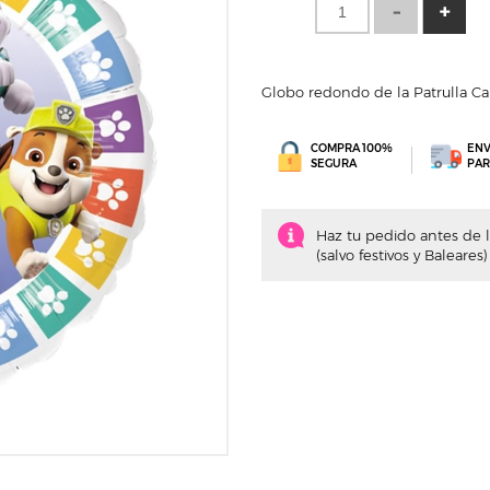
Globo redondo de la Patrulla Can
COMPRA 100%
ENV
SEGURA
PAR
Haz tu pedido antes de la
(salvo festivos y Baleares)