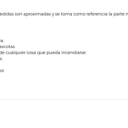
medidas son aproximadas y se toma como referencia la parte m
a.
ascotas.
de cualquier cosa que pueda incendiarse.
s.
or.