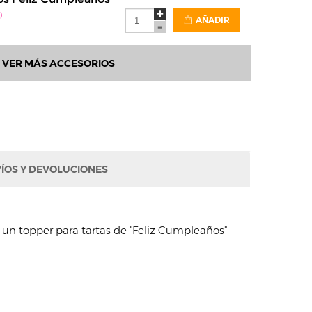
)
AÑADIR
VER MÁS ACCESORIOS
ÍOS Y DEVOLUCIONES
 y un topper para tartas de "Feliz Cumpleaños"