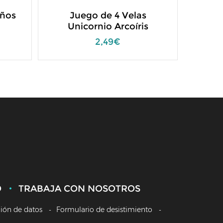
años
Juego de 4 Velas
Unicornio Arcoíris
2,49€
O
TRABAJA CON NOSOTROS
ción de datos
Formulario de desistimiento