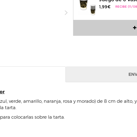
1,99€
RECIBE (11/08
ENV
or
azul, verde, amarillo, naranja, rosa y morado) de 8 cm de alto,
a tarta.
para colocarlas sobre la tarta.