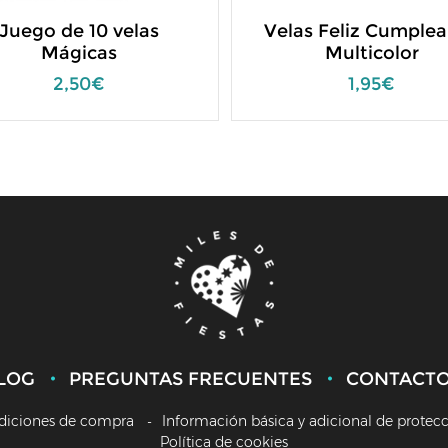
Juego de 10 velas
Velas Feliz Cumple
Mágicas
Multicolor
2,50€
1,95€
LOG
PREGUNTAS FRECUENTES
CONTACT
diciones de compra
Información básica y adicional de protec
Política de cookies