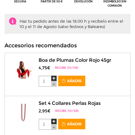
SEGURA
PARTIR DE 50 €
DEVOLUCIÓN
REEMBOLSO SIN
COMISIÓN
Haz tu pedido antes de las 18:00 h y recíbelo entre el
10 y el 11 de Agosto (salvo festivos y Baleares)
Accesorios recomendados
Boa de Plumas Color Rojo 45gr
4,75€
RECIBE (10/08)
AÑADIR
Set 4 Collares Perlas Rojas
2,95€
RECIBE (10/08)
AÑADIR