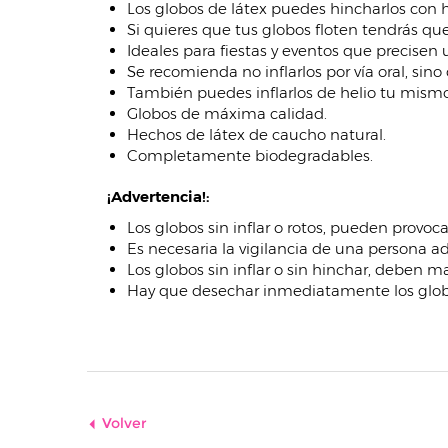
Los globos de látex puedes hincharlos con he
Si quieres que tus globos floten tendrás qu
Ideales para fiestas y eventos que precisen
Se recomienda no inflarlos por vía oral, sin
También puedes inflarlos de helio tu mis
Globos de máxima calidad.
Hechos de látex de caucho natural.
Completamente biodegradables.
¡Advertencia!:
Los globos sin inflar o rotos, pueden provoc
Es necesaria la vigilancia de una persona ad
Los globos sin inflar o sin hinchar, deben m
Hay que desechar inmediatamente los globo
Volver