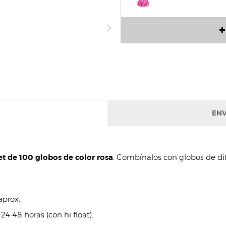
ENV
t de 100 globos de color rosa
. Combínalos con globos de dif
prox.
 24-48 horas (con hi float).