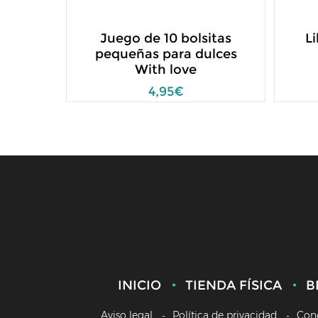
Juego de 10 bolsitas
L
pequeñas para dulces
With love
4,95€
INICIO
TIENDA FÍSICA
B
Aviso legal
Política de privacidad
Con