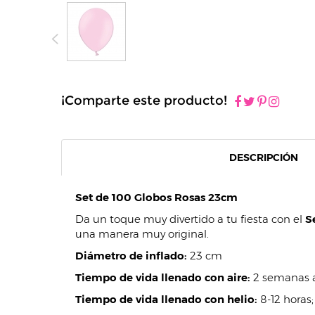
¡Comparte este producto!
DESCRIPCIÓN
Set de 100 Globos Rosas 23cm
Da un toque muy divertido a tu fiesta con el
Se
una manera muy original.
Diámetro de inflado:
23 cm
Tiempo de vida llenado con aire:
2 semanas a
Tiempo de vida llenado con helio:
8-12 horas;