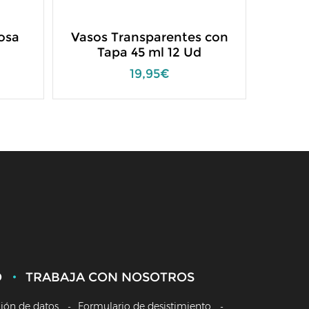
osa
Vasos Transparentes con
Sta
Tapa 45 ml 12 Ud
A
19,95€
O
TRABAJA CON NOSOTROS
ción de datos
Formulario de desistimiento