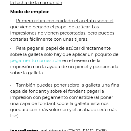
la fecha de la comunión
.
Modo de empleo:
•
Primero retira con cuidado el acetato sobre el
que viene pegado el papel de azúcar
. Las
impresiones no vienen precortadas, pero puedes
cortarlas fácilmente con unas tijeras.
• Para pegar el papel de azúcar directamente
sobre la galleta sólo hay que aplicar un poquito de
pegamento comestible
en el reverso de la
impresión con la ayuda de un pincel y posicionarla
sobre la galleta.
• También puedes poner sobre la galleta una fina
capa de fondant y sobre el fondant pegar la
impresión con pegamento comestible (al poner
una capa de fondant sobre la galleta esta nos
quedará con más volumen y el acabado será más
liso)
Ingredientes:
aglutinante (E1422, E1412, E415),