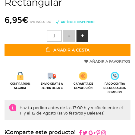
Rectangular
6,95
€
IVA INCLUIDO
ARTÍCULO DISPONIBLE
AÑADIR A CESTA
AÑADIR A FAVORITOS
COMPRA 100%
ENVÍO GRATIS A
GARANTÍA DE
PAGO CONTRA
SEGURA
PARTIR DE 50 €
DEVOLUCIÓN
REEMBOLSO SIN
COMISIÓN
Haz tu pedido antes de las 17:00 h y recíbelo entre el
11 y el 12 de Agosto (salvo festivos y Baleares)
¡Comparte este producto!