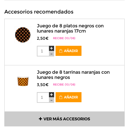
Accesorios recomendados
Juego de 8 platos negros con
lunares naranjas 17cm
2,50€
RECIBE (10/08)
AÑADIR
Juego de 8 tarrinas naranjas con
lunares negros
3,50€
RECIBE (10/08)
AÑADIR
VER MÁS ACCESORIOS