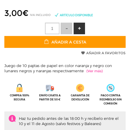
3,00
€
IVA INCLUIDO
ARTÍCULO DISPONIBLE
AÑADIR A CESTA
AÑADIR A FAVORITOS
Juego de 10 pajitas de papel en color naranja y negro con
lunares negros y naranjas respectivamente
COMPRA 100%
ENVÍO GRATIS A
GARANTÍA DE
PAGO CONTRA
SEGURA
PARTIR DE 50 €
DEVOLUCIÓN
REEMBOLSO SIN
COMISIÓN
Haz tu pedido antes de las 18:00 h y recíbelo entre el
10 y el 11 de Agosto (salvo festivos y Baleares)