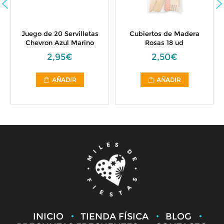
Juego de 20 Servilletas
Cubiertos de Madera
Chevron Azul Marino
Rosas 18 ud
2,95€
2,50€
AÑADIR
AÑADIR
INICIO
TIENDA FÍSICA
BLOG