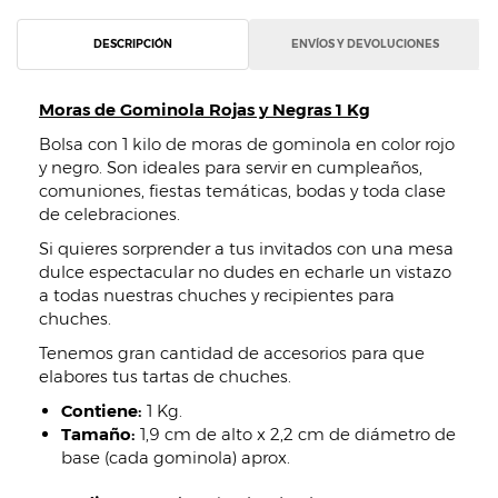
DESCRIPCIÓN
ENVÍOS Y DEVOLUCIONES
Moras de Gominola Rojas y Negras 1 Kg
Bolsa con 1 kilo de moras de gominola en color rojo
y negro. Son ideales para servir en cumpleaños,
comuniones, fiestas temáticas, bodas y toda clase
de celebraciones.
Si quieres sorprender a tus invitados con una mesa
dulce espectacular no dudes en echarle un vistazo
a todas nuestras chuches y recipientes para
chuches.
Tenemos gran cantidad de accesorios para que
elabores tus tartas de chuches.
Contiene:
1 Kg.
Tamaño:
1,9 cm de alto x 2,2 cm de diámetro de
base (cada gominola) aprox.