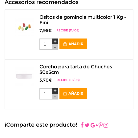
Accesorios recomendados
Ositos de gominola multicolor 1 Kg -
Fini
7,95€
RECIBE (11/08)
AÑADIR
Corcho para tarta de Chuches
30x5cm
3,70€
RECIBE (11/08)
AÑADIR
¡Comparte este producto!