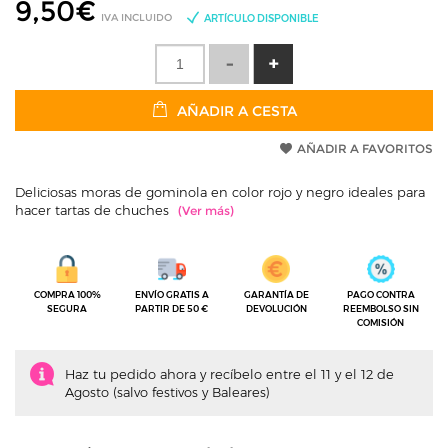
9,50
€
IVA INCLUIDO
ARTÍCULO DISPONIBLE
AÑADIR A CESTA
AÑADIR A FAVORITOS
Deliciosas moras de gominola en color rojo y negro ideales para
hacer tartas de chuches
COMPRA 100%
ENVÍO GRATIS A
GARANTÍA DE
PAGO CONTRA
SEGURA
PARTIR DE 50 €
DEVOLUCIÓN
REEMBOLSO SIN
COMISIÓN
Haz tu pedido ahora y recíbelo entre el 11 y el 12 de
Agosto (salvo festivos y Baleares)