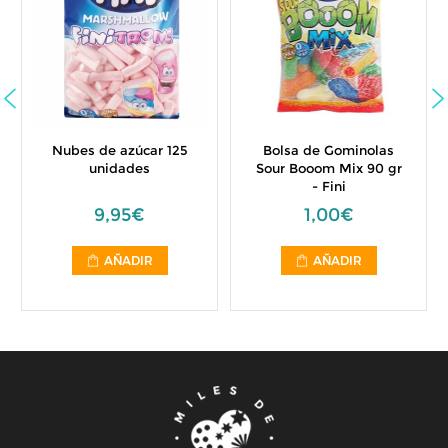
Nubes de azúcar 125
Bolsa de Gominolas
unidades
Sour Booom Mix 90 gr
- Fini
9,95€
1,00€
AÑADIR
AÑADIR