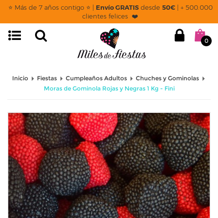
⭐ Más de 7 años contigo ⭐ |
Envío GRATIS
desde
50€
| + 500.000
clientes felices ❤️
0
Inicio
Fiestas
Cumpleaños Adultos
Chuches y Gominolas
Moras de Gominola Rojas y Negras 1 Kg - Fini