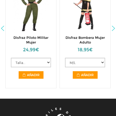
Disfraz Piloto Militar
Disfraz Bombera Mujer
Mujer
Adulto
24,99€
18,95€
AÑADIR
AÑADIR