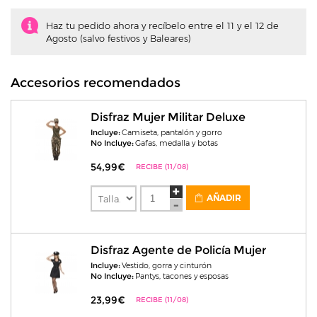
Haz tu pedido ahora y recíbelo entre el 11 y el 12 de
Agosto (salvo festivos y Baleares)
Accesorios recomendados
Disfraz Mujer Militar Deluxe
Incluye:
Camiseta, pantalón y gorro
No Incluye:
Gafas, medalla y botas
54,99€
RECIBE (11/08)
AÑADIR
Disfraz Agente de Policía Mujer
Incluye:
Vestido, gorra y cinturón
No Incluye:
Pantys, tacones y esposas
23,99€
RECIBE (11/08)