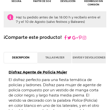
SEGURA
PARTIR DE 50 €
DEVOLUCIÓN
REEMBOLSO SIN
COMISIÓN
Haz tu pedido antes de las 18:00 h y recíbelo entre el
7 y el 10 de Agosto (salvo festivos y Baleares)
¡Comparte este producto!
DESCRIPCIÓN
TALLAS MUJER
ENVÍOS Y DEVOLUCIONES
Disfraz Agente de Policía Mujer
El disfraz perfecto para una fiesta temática de
policías y ladrones. Disfraz para mujer de agente de
policía compuesto por un vestido de manga corta
de color negro, y largo hasta media pierna. El
vestido va decorado con la palabra
Police
(Policía)
en color blanco en uno de los laterales, y en el otro