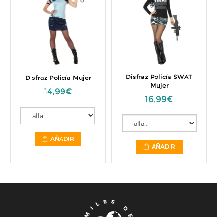
Disfraz Policía SWAT
Disfraz Policía Mujer
Mujer
14,99€
16,99€
AÑADIR
AÑADIR