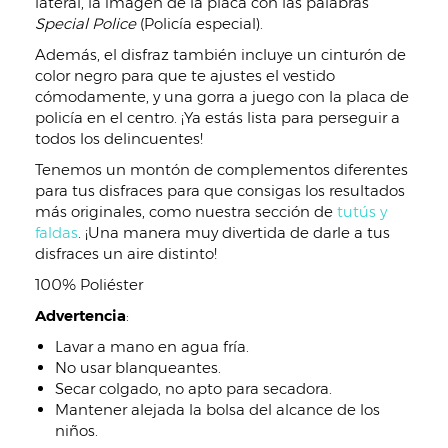
lateral, la imagen de la placa con las palabras
Special Police
(Policía especial).
Además, el disfraz también incluye un cinturón de
color negro para que te ajustes el vestido
cómodamente, y una gorra a juego con la placa de
policía en el centro. ¡Ya estás lista para perseguir a
todos los delincuentes!
Tenemos un montón de complementos diferentes
para tus disfraces para que consigas los resultados
más originales, como nuestra sección de
tutús y
faldas
. ¡Una manera muy divertida de darle a tus
disfraces un aire distinto!
100% Poliéster
Advertencia
:
Lavar a mano en agua fría.
No usar blanqueantes.
Secar colgado, no apto para secadora.
Mantener alejada la bolsa del alcance de los
niños.