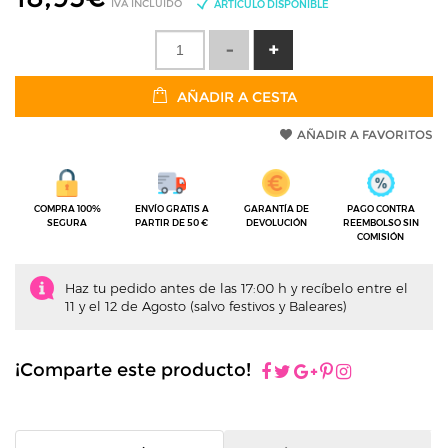
IVA INCLUIDO
ARTÍCULO DISPONIBLE
AÑADIR A CESTA
AÑADIR A FAVORITOS
COMPRA 100%
ENVÍO GRATIS A
GARANTÍA DE
PAGO CONTRA
SEGURA
PARTIR DE 50 €
DEVOLUCIÓN
REEMBOLSO SIN
COMISIÓN
Haz tu pedido antes de las 17:00 h y recíbelo entre el
11 y el 12 de Agosto (salvo festivos y Baleares)
¡Comparte este producto!