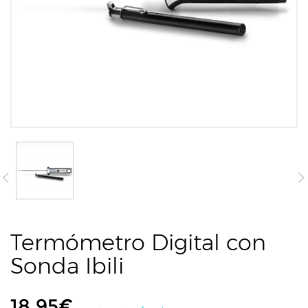
Termómetro Digital con
Sonda Ibili
18,95
€