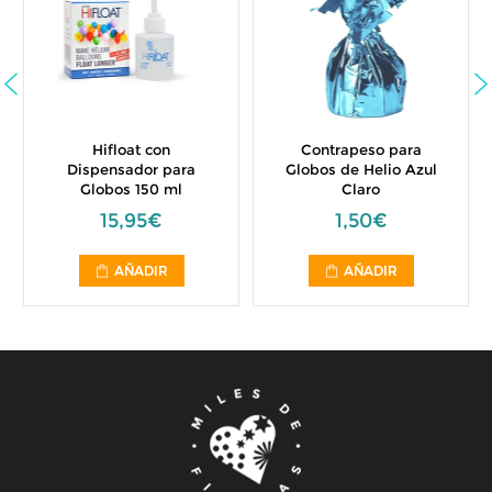
Hifloat con
Contrapeso para
Dispensador para
Globos de Helio Azul
Globos 150 ml
Claro
15,95€
1,50€
AÑADIR
AÑADIR