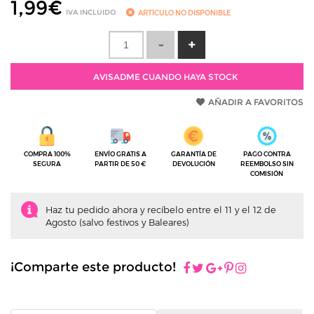
1,99
€
IVA INCLUIDO
ARTÍCULO NO DISPONIBLE
AVISADME CUANDO HAYA STOCK
AÑADIR A FAVORITOS
COMPRA 100%
ENVÍO GRATIS A
GARANTÍA DE
PAGO CONTRA
SEGURA
PARTIR DE 50 €
DEVOLUCIÓN
REEMBOLSO SIN
COMISIÓN
Haz tu pedido ahora y recíbelo entre el 11 y el 12 de
Agosto (salvo festivos y Baleares)
¡Comparte este producto!