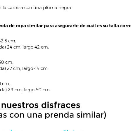
on la camisa con una pluma negra.
da de ropa similar para asegurarte de cuál es su talla corre
2,5 cm.
ada) 24 cm, largo 42 cm.
50 cm.
ada) 27 cm, largo 44 cm.
1 cm.
rada) 29 cm, largo 50 cm.