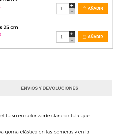
)
AÑADIR
s 25 cm
)
AÑADIR
ENVÍOS Y DEVOLUCIONES
el torso en color verde claro en tela que
eva goma elástica en las perneras y en la