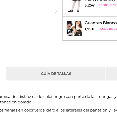
3,25€
RECIBE (11/08
Guantes Blanco
1,99€
RECIBE (11/08
GUÍA DE TALLAS
 camisa del disfraz es de color negro con parte de las mangas y 
otones en dorado.
s franjas en color verde claro a los laterales del pantalón y ll