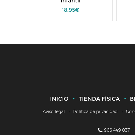
Infantil
18,95€
INICIO
TIENDA FÍSICA
B
Aviso legal
Política de privacidad
Con
966 449 037