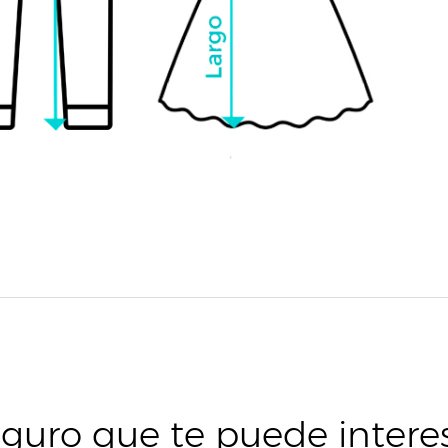
guro que te puede intere