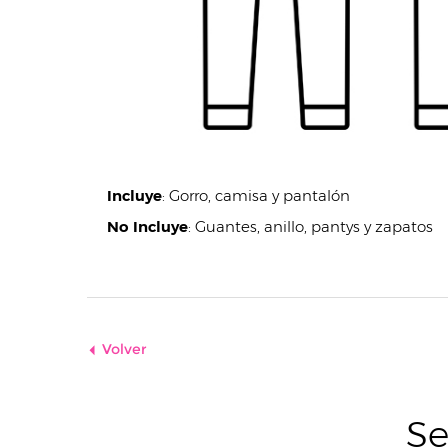
Incluye
:
Gorro, camisa y pantalón
No Incluye
:
Guantes, anillo, pantys y zapatos
Volver
Se