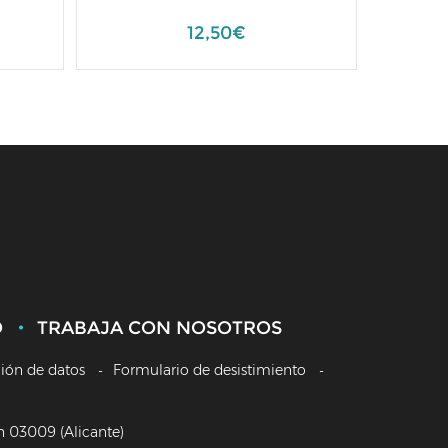
12,50€
O
TRABAJA CON NOSOTROS
ción de datos
Formulario de desistimiento
/n 03009 (Alicante)