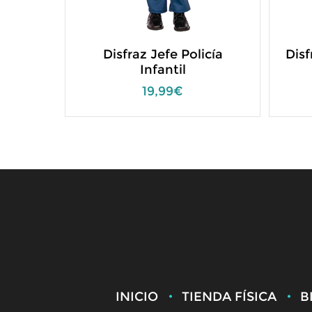
Disfraz Jefe Policía
Disf
Infantil
19,99€
INICIO
TIENDA FÍSICA
B