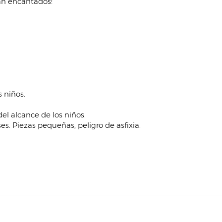
rán encantados!
 niños.
el alcance de los niños.
. Piezas pequeñas, peligro de asfixia.