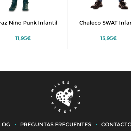
raz Niño Punk Infantil
Chaleco SWAT Infan
11,95€
13,95€
LOG
PREGUNTAS FRECUENTES
CONTACT