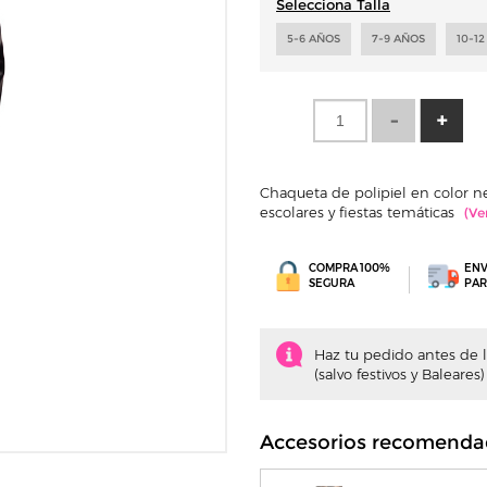
Selecciona Talla
5-6 AÑOS
7-9 AÑOS
10-1
Chaqueta de polipiel en color neg
escolares y fiestas temáticas
COMPRA 100%
ENV
SEGURA
PAR
Haz tu pedido antes de la
(salvo festivos y Baleares)
Accesorios recomenda