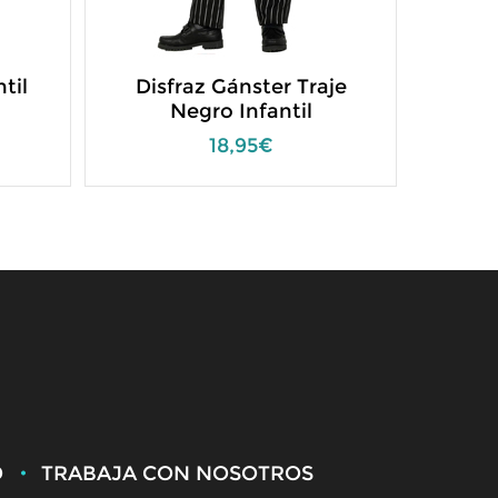
til
Disfraz Gánster Traje
Negro Infantil
18,95€
O
TRABAJA CON NOSOTROS