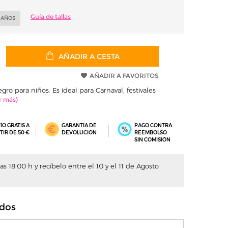
Guía de tallas
2 AÑOS
AÑADIR A CESTA
AÑADIR A FAVORITOS
ro para niños. Es ideal para Carnaval, festivales
ÍO GRATIS A
GARANTÍA DE
PAGO CONTRA
TIR DE 50 €
DEVOLUCIÓN
REEMBOLSO
SIN COMISIÓN
s 18:00 h y recíbelo entre el 10 y el 11 de Agosto
dos