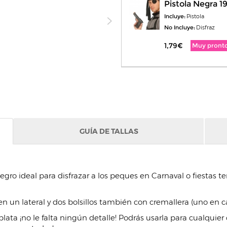
Pistola Negra 1
Incluye:
Pistola
No Incluye:
Disfraz
1,79€
Muy pront
GUÍA DE TALLAS
gro ideal para disfrazar a los peques en Carnaval o fiestas t
 un lateral y dos bolsillos también con cremallera (uno en c
ta ¡no le falta ningún detalle! Podrás usarla para cualquier ca