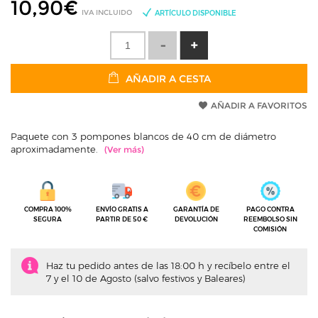
10,90
€
IVA INCLUIDO
ARTÍCULO DISPONIBLE
AÑADIR A CESTA
AÑADIR A FAVORITOS
Paquete con 3 pompones blancos de 40 cm de diámetro
aproximadamente.
COMPRA 100%
ENVÍO GRATIS A
GARANTÍA DE
PAGO CONTRA
SEGURA
PARTIR DE 50 €
DEVOLUCIÓN
REEMBOLSO SIN
COMISIÓN
Haz tu pedido antes de las 18:00 h y recíbelo entre el
7 y el 10 de Agosto (salvo festivos y Baleares)