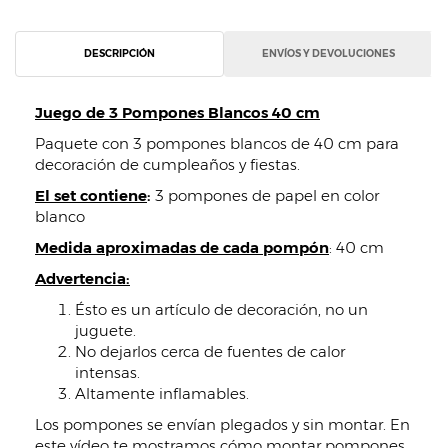
DESCRIPCIÓN
ENVÍOS Y DEVOLUCIONES
Juego de 3 Pompones Blancos 40 cm
Paquete con 3 pompones blancos de 40 cm para
decoración de cumpleaños y fiestas.
El set contiene
:
3 pompones de papel en color
blanco
Medida aproximadas de cada pompón
: 40 cm
Advertencia:
Ésto es un artículo de decoración, no un
juguete.
No dejarlos cerca de fuentes de calor
intensas.
Altamente inflamables.
Los pompones se envían plegados y sin montar. En
este vídeo te mostramos cómo montar pompones