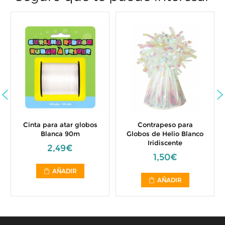
Cinta para atar globos
Contrapeso para
Blanca 90m
Globos de Helio Blanco
Iridiscente
2,49€
1,50€
AÑADIR
AÑADIR