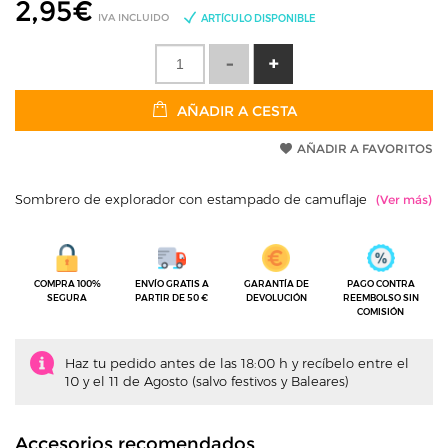
2,95
€
IVA INCLUIDO
ARTÍCULO DISPONIBLE
AÑADIR A CESTA
AÑADIR A FAVORITOS
Sombrero de explorador con estampado de camuflaje
COMPRA 100%
ENVÍO GRATIS A
GARANTÍA DE
PAGO CONTRA
SEGURA
PARTIR DE 50 €
DEVOLUCIÓN
REEMBOLSO SIN
COMISIÓN
Haz tu pedido antes de las 18:00 h y recíbelo entre el
10 y el 11 de Agosto (salvo festivos y Baleares)
Accesorios recomendados