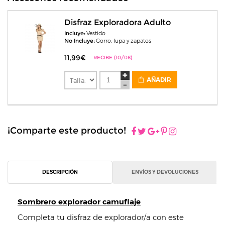
Disfraz Exploradora Adulto
Incluye:
Vestido
No Incluye:
Gorro, lupa y zapatos
11,99€
RECIBE (10/08)
AÑADIR
¡Comparte este producto!
DESCRIPCIÓN
ENVÍOS Y DEVOLUCIONES
Sombrero explorador camuflaje
Completa tu disfraz de explorador/a con este