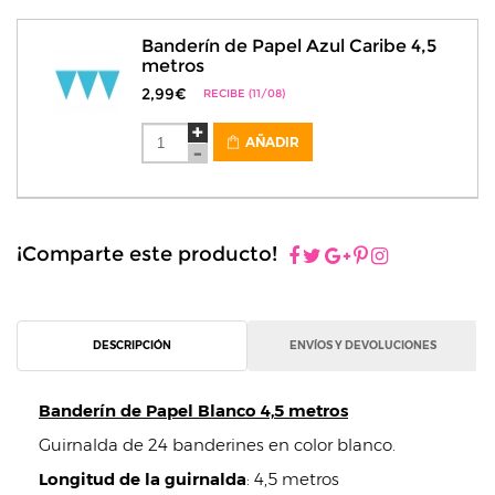
Banderín de Papel Azul Caribe 4,5
metros
2,99€
RECIBE (11/08)
AÑADIR
¡Comparte este producto!
DESCRIPCIÓN
ENVÍOS Y DEVOLUCIONES
Banderín de Papel Blanco 4,5 metros
Guirnalda de 24 banderines en color blanco.
Longitud de la guirnalda
: 4,5 metros