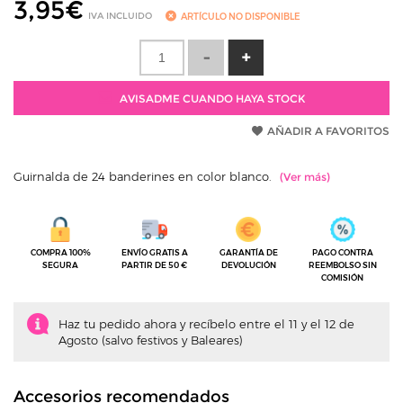
3,95
€
IVA INCLUIDO
ARTÍCULO NO DISPONIBLE
AVISADME CUANDO HAYA STOCK
AÑADIR A FAVORITOS
Guirnalda de 24 banderines en color blanco.
COMPRA 100%
ENVÍO GRATIS A
GARANTÍA DE
PAGO CONTRA
SEGURA
PARTIR DE 50 €
DEVOLUCIÓN
REEMBOLSO SIN
COMISIÓN
Haz tu pedido ahora y recíbelo entre el 11 y el 12 de
Agosto (salvo festivos y Baleares)
Accesorios recomendados