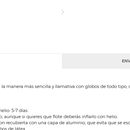
ENV
 la manera más sencilla y llamativa con globos de todo tipo
lio: 5-7 días.
, aunque si quieres que flote deberás inflarlo con helio.
n recubierta con una capa de aluminio, que evita que se esc
os de látex.