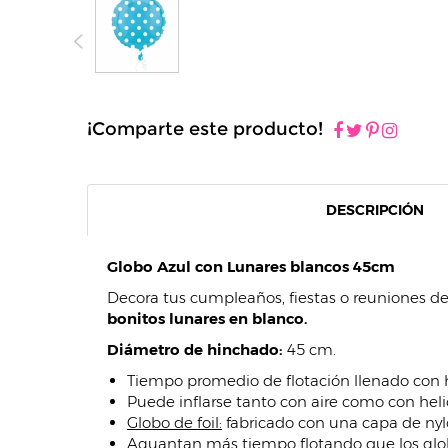
¡Comparte este producto!
DESCRIPCIÓN
Globo Azul con Lunares blancos 45cm
Decora tus cumpleaños, fiestas o reuniones de
bonitos lunares en blanco.
Diámetro de hinchado:
45 cm.
Tiempo promedio de flotación llenado con he
Puede inflarse tanto con aire como con helio
Globo de foil:
fabricado con una capa de nylo
Aguantan más tiempo flotando que los glob