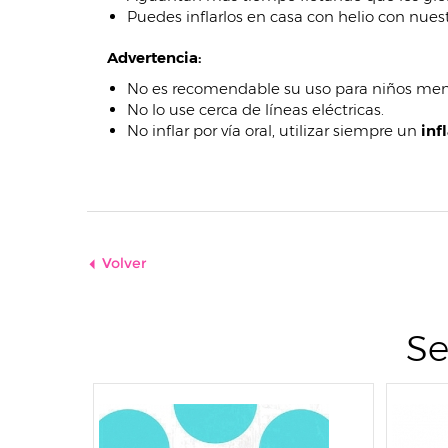
Puedes inflarlos en casa con helio con nue
Advertencia:
No es recomendable su uso para niños men
No lo use cerca de líneas eléctricas.
No inflar por vía oral, utilizar siempre un
inf
Volver
Se