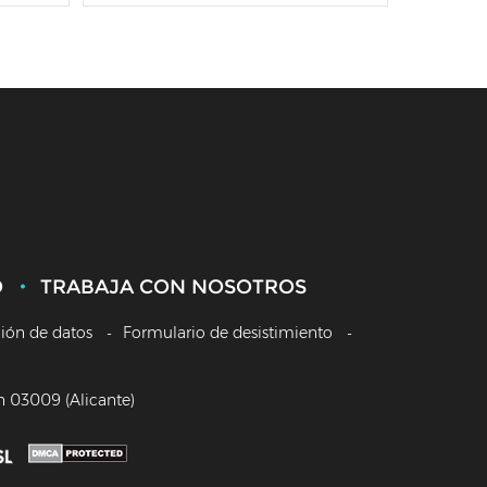
O
TRABAJA CON NOSOTROS
ción de datos
Formulario de desistimiento
/n 03009 (Alicante)