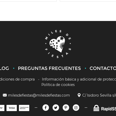
LOG
PREGUNTAS FRECUENTES
CONTACT
diciones de compra
Información básica y adicional de protec
Política de cookies
milesdefiestas@milesdefiestas.com
C/ Isidoro Sevilla s