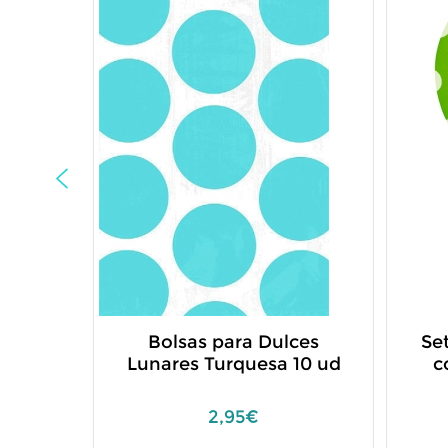
Bolsas para Dulces
Se
Lunares Turquesa 10 ud
c
2,95€