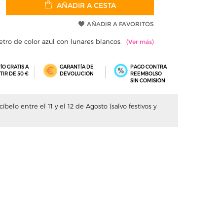
AÑADIR A CESTA
AÑADIR A FAVORITOS
tro de color azul con lunares blancos.
ÍO GRATIS A
GARANTÍA DE
PAGO CONTRA
TIR DE 50 €
DEVOLUCIÓN
REEMBOLSO
SIN COMISIÓN
belo entre el 11 y el 12 de Agosto (salvo festivos y