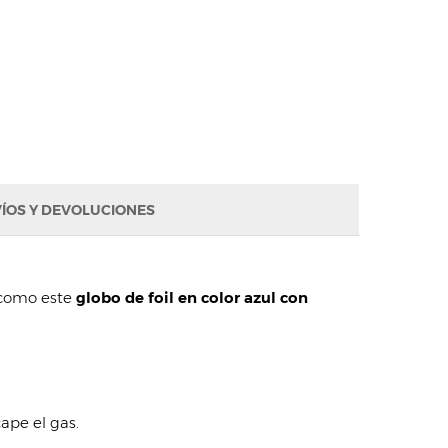
ÍOS Y DEVOLUCIONES
, como este
globo de foil en color azul con
ape el gas.