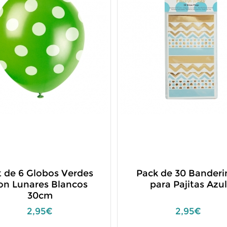
t de 6 Globos Verdes
Pack de 30 Banderi
on Lunares Blancos
para Pajitas Azul
30cm
2,95€
2,95€