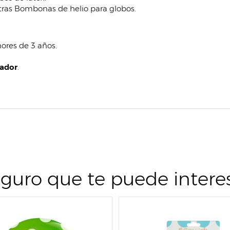
stras Bombonas de helio para globos.
ores de 3 años.
lador
.
guro que te puede intere