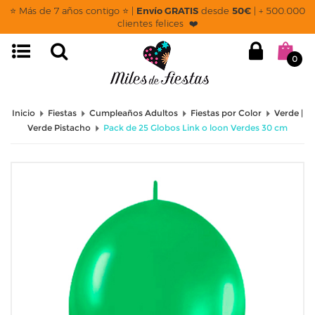
⭐ Más de 7 años contigo ⭐ |
Envío GRATIS
desde
50€
| + 500.000
clientes felices ❤️
0
Inicio
Fiestas
Cumpleaños Adultos
Fiestas por Color
Verde |
Verde Pistacho
Pack de 25 Globos Link o loon Verdes 30 cm