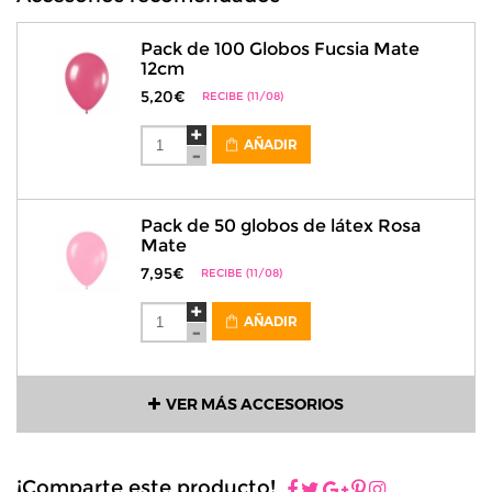
Pack de 100 Globos Fucsia Mate
12cm
5,20€
RECIBE (11/08)
AÑADIR
Pack de 50 globos de látex Rosa
Mate
7,95€
RECIBE (11/08)
AÑADIR
VER MÁS ACCESORIOS
¡Comparte este producto!