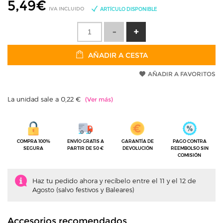
5,49
€
IVA INCLUIDO
ARTÍCULO DISPONIBLE
AÑADIR A CESTA
AÑADIR A FAVORITOS
La unidad sale a 0,22 €
COMPRA 100%
ENVÍO GRATIS A
GARANTÍA DE
PAGO CONTRA
SEGURA
PARTIR DE 50 €
DEVOLUCIÓN
REEMBOLSO SIN
COMISIÓN
Haz tu pedido ahora y recíbelo entre el 11 y el 12 de
Agosto (salvo festivos y Baleares)
Accesorios recomendados