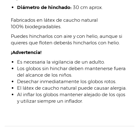
Diámetro de hinchado:
30 cm aprox.
Fabricados en látex de caucho natural
100% biodegradables.
Puedes hincharlos con aire y con helio, aunque si
quieres que floten deberás hincharlos con helio.
¡Advertencia!
Es necesaria la vigilancia de un adulto.
Los globos sin hinchar deben mantenerse fuera
del alcance de los niños.
Desechar inmediatamente los globos rotos.
El látex de caucho natural puede causar alergia.
Al inflar los globos mantener alejado de los ojos
y utilizar siempre un inflador.