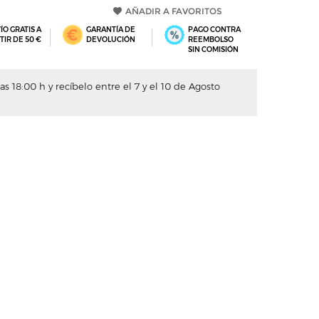
AÑADIR A FAVORITOS
ÍO GRATIS A
GARANTÍA DE
PAGO CONTRA
TIR DE 50 €
DEVOLUCIÓN
REEMBOLSO
SIN COMISIÓN
s 18:00 h y recíbelo entre el 7 y el 10 de Agosto