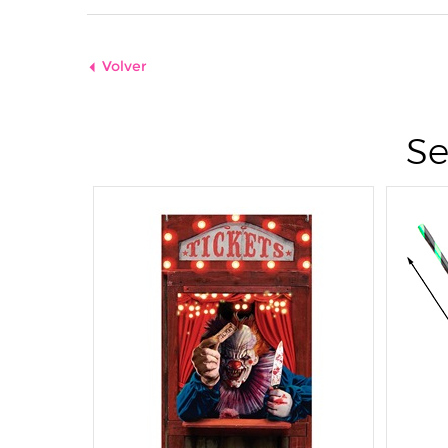
Volver
Se