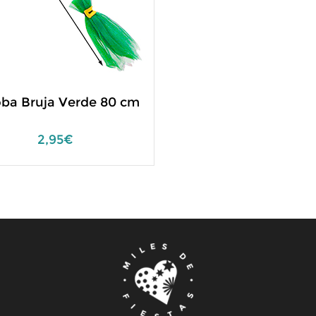
ba Bruja Verde 80 cm
2,95€