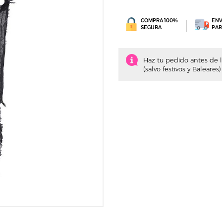
COMPRA 100%
ENV
SEGURA
PAR
Haz tu pedido antes de la
(salvo festivos y Baleares)