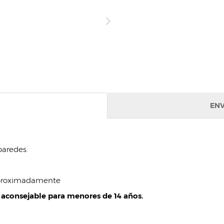
ENV
paredes.
 aproximadamente
 aconsejable para menores de 14 años.