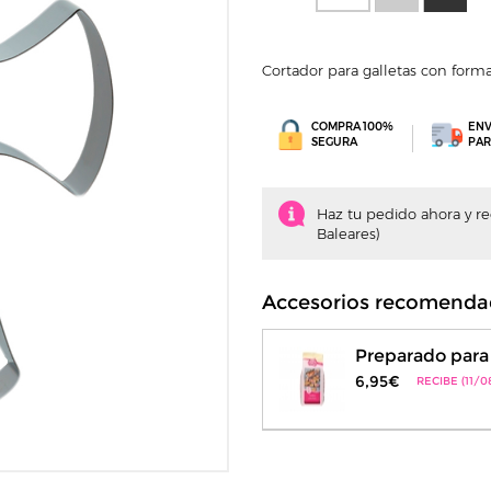
Cortador para galletas con form
COMPRA 100%
ENV
SEGURA
PAR
Haz tu pedido ahora y rec
Baleares)
Accesorios recomenda
Preparado para 
6,95€
RECIBE (11/0