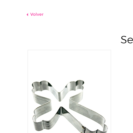
Volver
Se