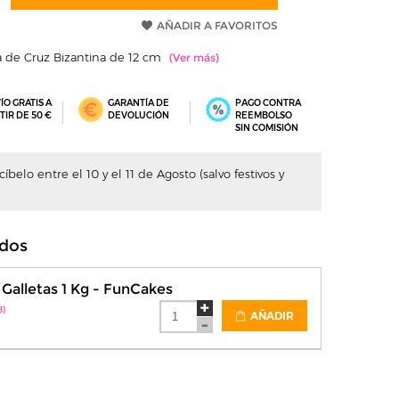
AÑADIR A FAVORITOS
a de Cruz Bizantina de 12 cm
ÍO GRATIS A
GARANTÍA DE
PAGO CONTRA
TIR DE 50 €
DEVOLUCIÓN
REEMBOLSO
SIN COMISIÓN
íbelo entre el 10 y el 11 de Agosto (salvo festivos y
dos
Galletas 1 Kg - FunCakes
8)
AÑADIR