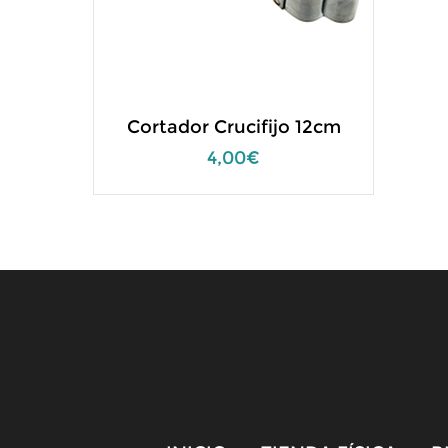
Cortador Crucifijo 12cm
4,00€