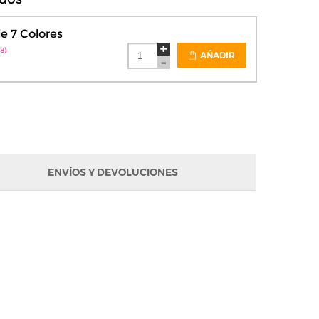
je 7 Colores
8)
AÑADIR
ENVÍOS Y DEVOLUCIONES