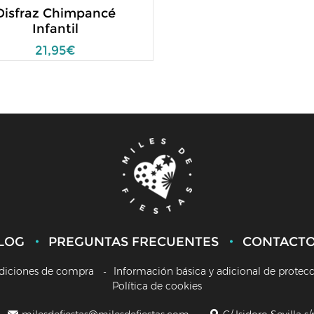
Disfraz Chimpancé
Infantil
21,95€
LOG
PREGUNTAS FRECUENTES
CONTACT
diciones de compra
Información básica y adicional de protec
Política de cookies