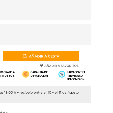
AÑADIR A CESTA
AÑADIR A FAVORITOS
ÍO GRATIS A
GARANTÍA DE
PAGO CONTRA
TIR DE 50 €
DEVOLUCIÓN
REEMBOLSO
SIN COMISIÓN
s 18:00 h y recíbelo entre el 10 y el 11 de Agosto
dos