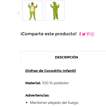
¡Comparte este producto!
DESCRIPCIÓN
Disfraz de Cocodrilo Infantil
Material:
100 % poliéster
Advertencias:
Mantener alejado del fuego.