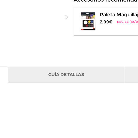
Paleta Maquilla
2,99€
RECIBE (10/0
GUÍA DE TALLAS